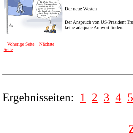
Der neue Westen
Der Anspruch von US-Präsident Tru
keine adäquate Antwort finden.
Voherige Seite
Nächste
Seite
Ergebnisseiten:
1
2
3
4