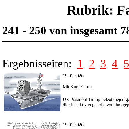
Rubrik: F
241 - 250 von insgesamt 
Ergebnisseiten:
1
2
3
4
19.01.2026
Mit Kurs Europa
US-Präsident Trump belegt diejenige
die sich aktiv gegen die von ihm ge
19.01.2026