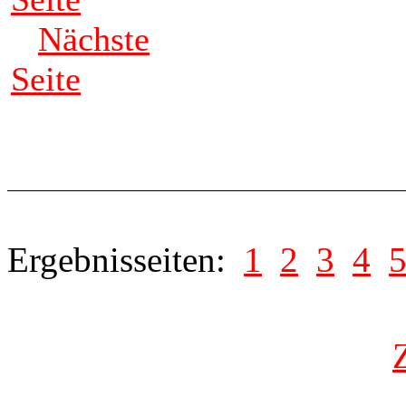
Nächste
Seite
Ergebnisseiten:
1
2
3
4