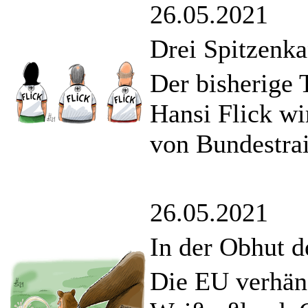
26.05.2021
Drei Spitzenka
Der bisherige
Hansi Flick w
von Bundestra
26.05.2021
In der Obhut 
Die EU verhän