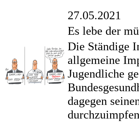
27.05.2021
Es lebe der m
Die Ständige I
allgemeine Im
Jugendliche ge
Bundesgesundhe
dagegen seinen
durchzuimpfen