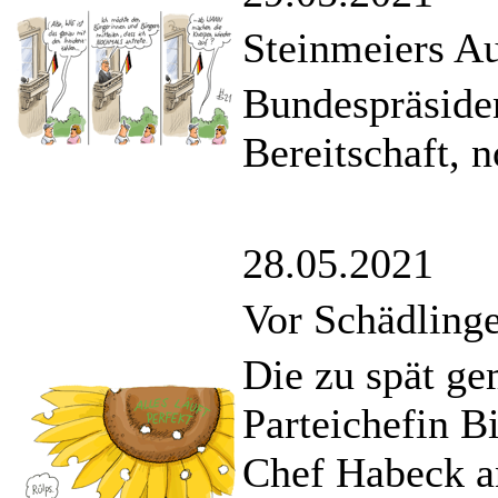
Steinmeiers A
Bundespräsiden
Bereitschaft, 
28.05.2021
Vor Schädlinge
Die zu spät g
Parteichefin B
Chef Habeck a