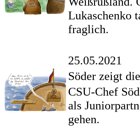
Weißrußland. 
Lukaschenko ta
fraglich.
25.05.2021
Söder zeigt die
CSU-Chef Söder
als Juniorpart
gehen.