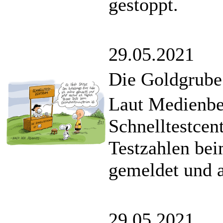
gestoppt.
29.05.2021
Die Goldgrube
Laut Medienbe
Schnelltestcen
Testzahlen be
gemeldet und 
29.05.2021