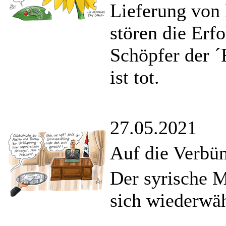
Lieferung von
stören die Erf
Schöpfer der ´
ist tot.
27.05.2021
Auf die Verbün
Der syrische M
sich wiederwä