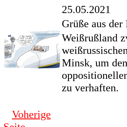
25.05.2021
Grüße aus der
Weißrußland z
weißrussische
Minsk, um den
oppositionell
zu verhaften.
Voherige
Seite