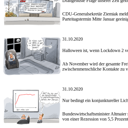
Drängendste Frage unserer Zeit gelö
CDU-Generalsekretär Ziemiak meldet
Parteitagstermin Mitte Januar geeini
31.10.2020
Halloween ist, wenn Lockdown 2 vor
Ab November wird der gesamte Frei
zwischenmenschliche Kontakte zu v
31.10.2020
Nur bedingt ein konjunktureller Lich
Bundeswirtschaftsminister Altmaier 
von einer Rezession von 5,5 Prozent