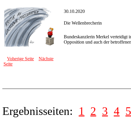
30.10.2020
Die Wellenbrecherin
Bundeskanzlerin Merkel verteidigt 
Opposition und auch der betroffene
Voherige Seite
Nächste
Seite
Ergebnisseiten:
1
2
3
4