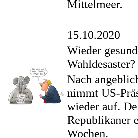
Mittelmeer.
15.10.2020
Wieder gesund
Wahldesaster?
Nach angeblic
nimmt US-Präs
wieder auf. De
Republikaner e
Wochen.