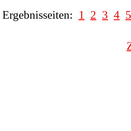
Ergebnisseiten:
1
2
3
4