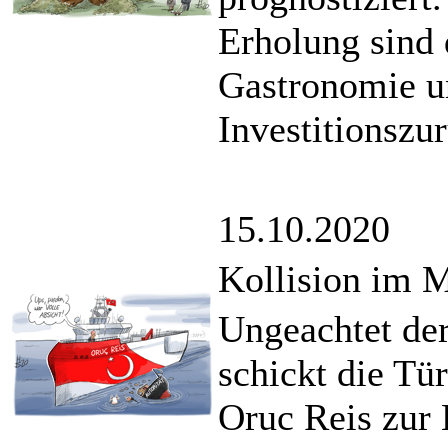
Erholung sind 
Gastronomie u
Investitionszu
15.10.2020
Kollision im M
Ungeachtet de
schickt die Tü
Oruc Reis zur 