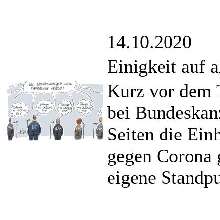
14.10.2020
Einigkeit auf 
Kurz vor dem T
bei Bundeskanz
Seiten die Ein
gegen Corona g
eigene Standpu