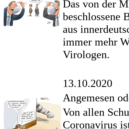
Das von der Me
beschlossene 
aus innerdeuts
immer mehr Wi
Virologen.
13.10.2020
Angemesen od
Von allen Sch
Coronavirus is