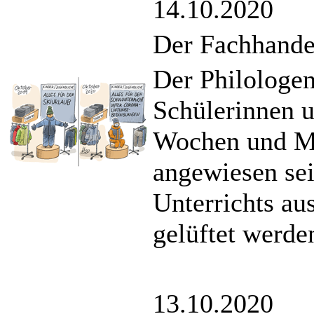
14.10.2020
Der Fachhandel
Der Philologen
Schülerinnen 
Wochen und M
angewiesen se
Unterrichts a
gelüftet werde
13.10.2020