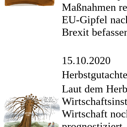
Maßnahmen rei
EU-Gipfel nach
Brexit befassen
15.10.2020
Herbstgutacht
Laut dem Herb
Wirtschaftsinst
Wirtschaft noc
prognostiziert