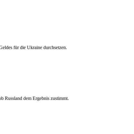
eldes für die Ukraine durchsetzen.
, ob Russland dem Ergebnis zustimmt.