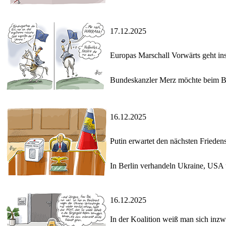
17.12.2025
Europas Marschall Vorwärts geht in
Bundeskanzler Merz möchte beim Brü
16.12.2025
Putin erwartet den nächsten Frieden
In Berlin verhandeln Ukraine, USA u
16.12.2025
In der Koalition weiß man sich inz