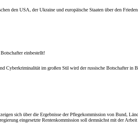
schen den USA, der Ukraine und europäische Staaten über den Frieden
Botschafter einbestellt!
 Cyberkriminalität im großen Stil wird der russische Botschafter in Be
eigen sich über die Ergebnisse der Pflegekommission von Bund, Länd
regierung eingesetzte Rentenkommission soll demnächst mit der Arbeit