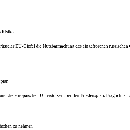
s Risiko
sseler EU-Gipfel die Nutzbarmachung des eingefrorenen russischen G
splan
nd die europäischen Unterstützer über den Friedensplan. Fraglich ist
wischen zu nehmen