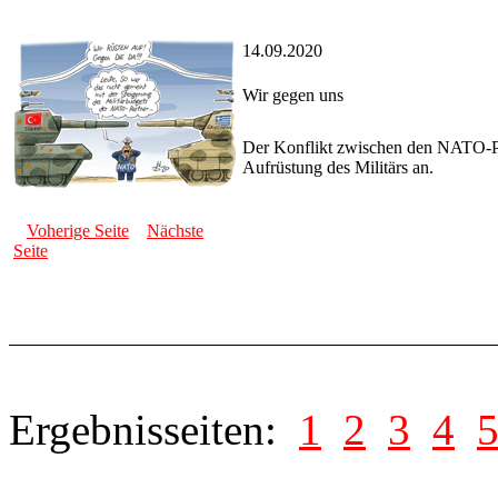
14.09.2020
Wir gegen uns
Der Konflikt zwischen den NATO-Par
Aufrüstung des Militärs an.
Voherige Seite
Nächste
Seite
Ergebnisseiten:
1
2
3
4