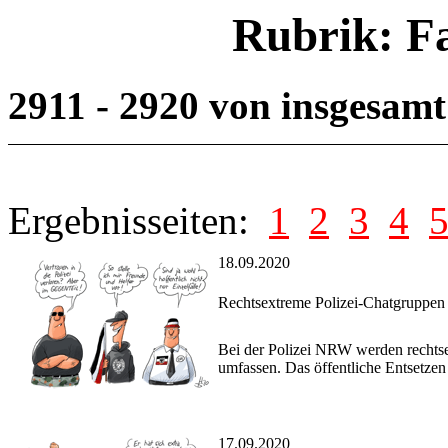
Rubrik: F
2911 - 2920 von insgesam
Ergebnisseiten:
1
2
3
4
18.09.2020
Rechtsextreme Polizei-Chatgruppen 
Bei der Polizei NRW werden rechtse
umfassen. Das öffentliche Entsetzen 
17.09.2020