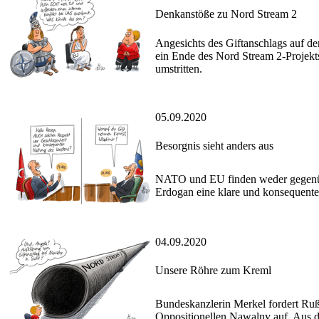
Denkanstöße zu Nord Stream 2
Angesichts des Giftanschlags auf de
ein Ende des Nord Stream 2-Projek
umstritten.
05.09.2020
Besorgnis sieht anders aus
NATO und EU finden weder gegenübe
Erdogan eine klare und konsequente 
04.09.2020
Unsere Röhre zum Kreml
Bundeskanzlerin Merkel fordert Ruß
Oppositionellen Nawalny auf. Aus 