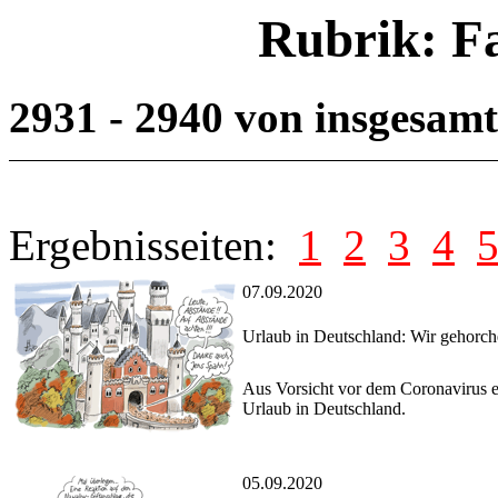
Rubrik: F
2931 - 2940 von insgesam
Ergebnisseiten:
1
2
3
4
07.09.2020
Urlaub in Deutschland: Wir gehorch
Aus Vorsicht vor dem Coronavirus e
Urlaub in Deutschland.
05.09.2020