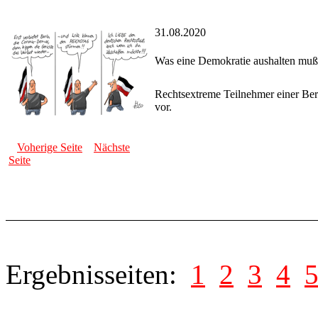
31.08.2020
Was eine Demokratie aushalten muß
Rechtsextreme Teilnehmer einer Ber
vor.
Voherige Seite
Nächste
Seite
Ergebnisseiten:
1
2
3
4