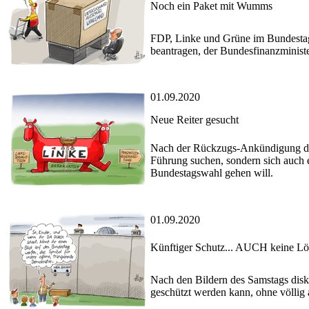
Noch ein Paket mit Wumms
FDP, Linke und Grüne im Bundestag
beantragen, der Bundesfinanzminist
01.09.2020
Neue Reiter gesucht
Nach der Rückzugs-Ankündigung der 
Führung suchen, sondern sich auch 
Bundestagswahl gehen will.
01.09.2020
Künftiger Schutz... AUCH keine L
Nach den Bildern des Samstags disku
geschützt werden kann, ohne völlig 