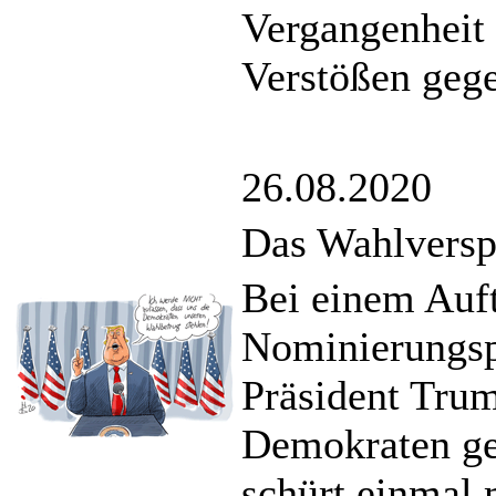
Vergangenheit
Verstößen gege
26.08.2020
Das Wahlversp
Bei einem Auft
Nominierungsp
Präsident Trum
Demokraten ge
schürt einmal 