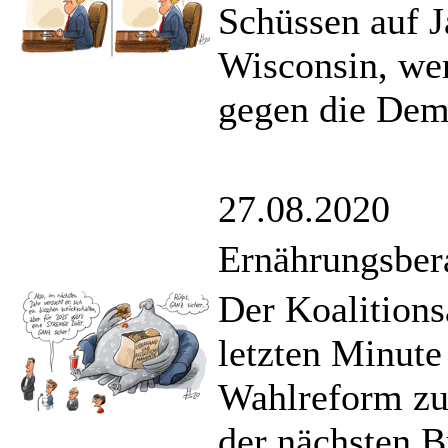
Schüssen auf J
Wisconsin, we
gegen die Demo
27.08.2020
Ernährungsber
Der Koalitions
letzten Minute 
Wahlreform zu
der nächsten B