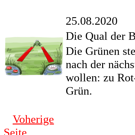
25.08.2020
Die Qual der 
Die Grünen ste
nach der nächs
wollen: zu Ro
Grün.
Voherige
Seite