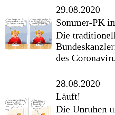
29.08.2020
Sommer-PK im 
Die traditione
Bundeskanzler
des Coronaviru
28.08.2020
Läuft!
Die Unruhen u