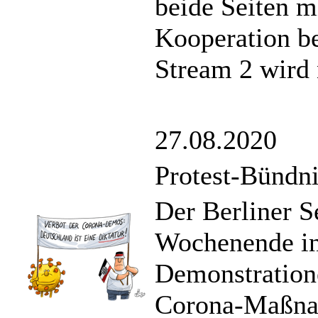
beide Seiten m
Kooperation be
Stream 2 wird n
27.08.2020
Protest-Bündni
Der Berliner Se
Wochenende in
Demonstration
Corona-Maßnah