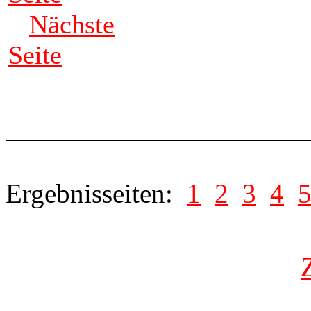
Nächste
Seite
Ergebnisseiten:
1
2
3
4