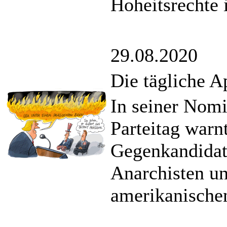
Hoheitsrechte 
29.08.2020
Die tägliche A
In seiner Nom
Parteitag warn
Gegenkandidat
Anarchisten un
amerikanischen