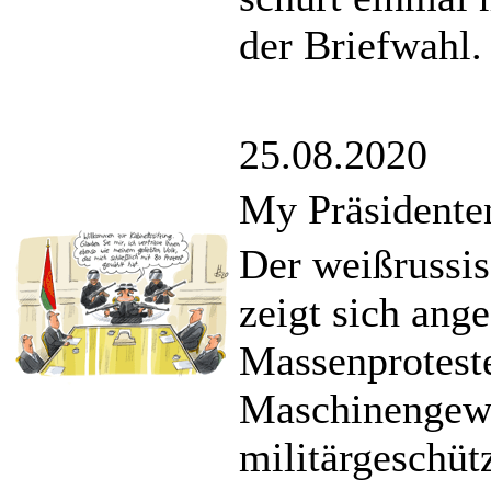
der Briefwahl.
25.08.2020
My Präsidenten
Der weißrussi
zeigt sich ang
Massenprotest
Maschinengewe
militärgeschüt