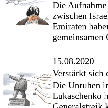
Die Aufnahme 
zwischen Israe
Emiraten habe
gemeinsamen G
15.08.2020
Verstärkt sich
Die Unruhen i
Lukaschenko ha
Generalstreik 