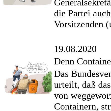
Generalsekretä
die Partei auch
Vorsitzenden (
19.08.2020
Denn Containern
Das Bundesverf
urteilt, daß d
von weggeworf
Containern, str