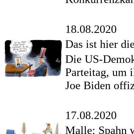
18.08.2020
Das ist hier di
Die US-Demokr
Parteitag, um 
Joe Biden offi
17.08.2020
Malle: Spahn 