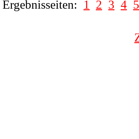
Ergebnisseiten:
1
2
3
4