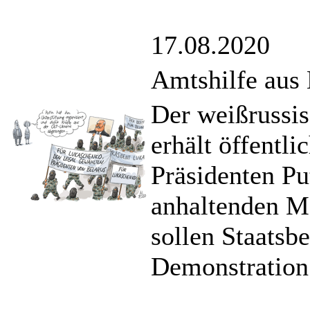
17.08.2020
Amtshilfe aus
Der weißrussi
erhält öffentl
Präsidenten Pu
anhaltenden M
sollen Staatsb
Demonstration