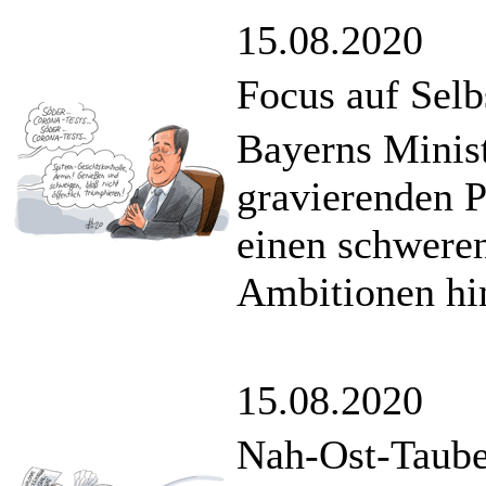
15.08.2020
Focus auf Selb
Bayerns Minist
gravierenden P
einen schweren
Ambitionen h
15.08.2020
Nah-Ost-Taube