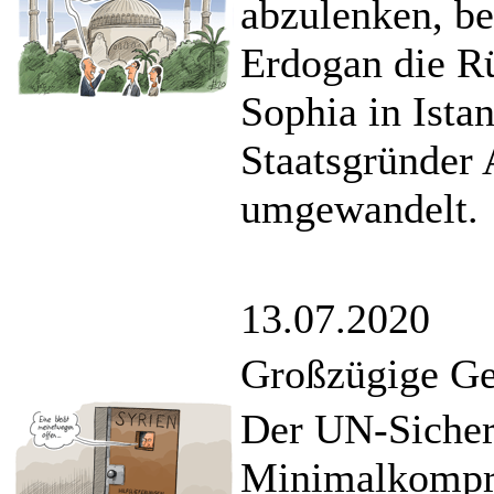
abzulenken, be
Erdogan die 
Sophia in Ista
Staatsgründer 
umgewandelt.
13.07.2020
Großzügige Ges
Der UN-Sicherh
Minimalkompro