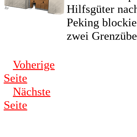
Hilfsgüter nac
Peking blockie
zwei Grenzüber
Voherige
Seite
Nächste
Seite