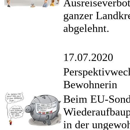
Ausreiseverbot
ganzer Landkr
abgelehnt.
17.07.2020
Perspektivwech
Bewohnerin
Beim EU-Sonde
Wiederaufbaup
in der ungewoh