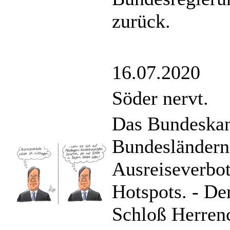
zurück.
16.07.2020
Söder nervt.
Das Bundeskan
Bundesländern
Ausreiseverbo
Hotspots. - De
Schloß Herren