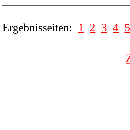
Ergebnisseiten:
1
2
3
4