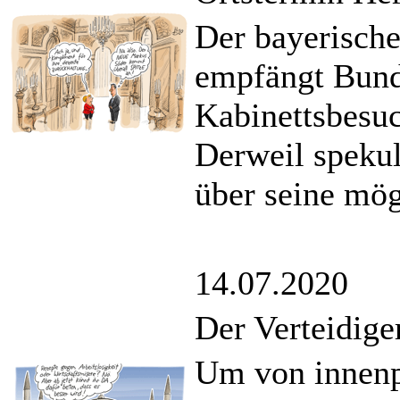
Der bayerische
empfängt Bund
Kabinettsbesu
Derweil spekuli
über seine mö
14.07.2020
Der Verteidige
Um von innenp