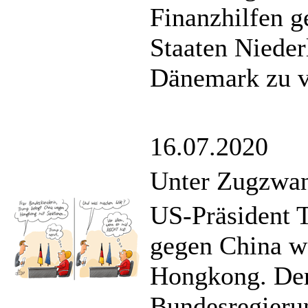
Finanzhilfen g
Staaten Nieder
Dänemark zu v
16.07.2020
Unter Zugzwa
US-Präsident 
gegen China we
Hongkong. Derw
Bundesregieru