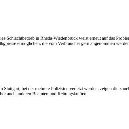
s-Schlachtbetrieb in Rheda-Wiedenbrück weist erneut auf das Problem e
 Billigpreise ermöglichen, die vom Verbraucher gern angenommen werden
 Stuttgart, bei der mehrere Polizisten verletzt werden, zeigen die zu
aber auch anderen Beamten und Rettungskräften.