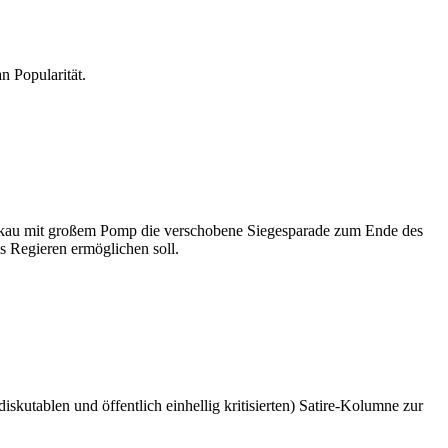
n Popularität.
Moskau mit großem Pomp die verschobene Siegesparade zum Ende des
s Regieren ermöglichen soll.
skutablen und öffentlich einhellig kritisierten) Satire-Kolumne zur