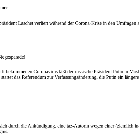
mmer
präsident Laschet verliert während der Corona-Krise in den Umfragen a
Siegesparade!
riff bekommenen Coronavirus läßt der russische Präsident Putin in 
startet das Referendum zur Verfassungsänderung, die Putin ein längere
ich durch die Ankündigung, eine taz-Autorin wegen einer (ziemlich indi
gnis.