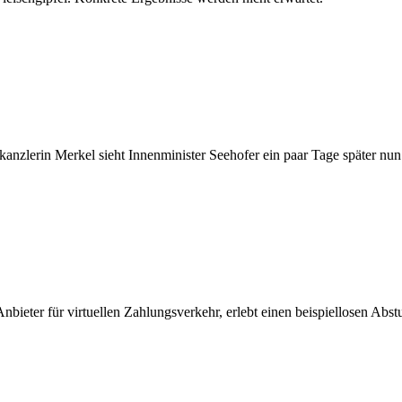
anzlerin Merkel sieht Innenminister Seehofer ein paar Tage später nun
eter für virtuellen Zahlungsverkehr, erlebt einen beispiellosen Abs