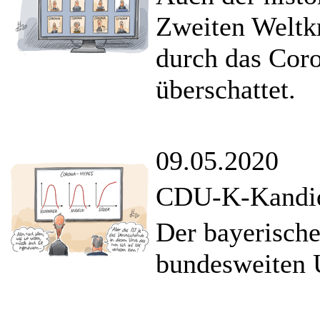
Zweiten Weltkr
durch das Cor
überschattet.
09.05.2020
CDU-K-Kandid
Der bayerische
bundesweiten 