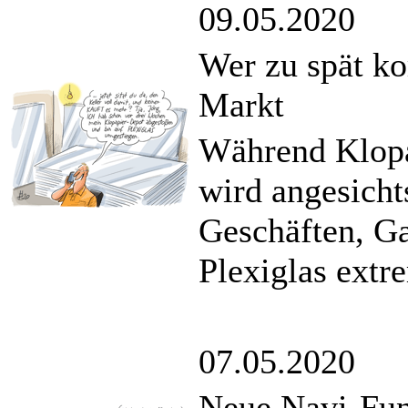
09.05.2020
Wer zu spät ko
Markt
Während Klopap
wird angesicht
Geschäften, G
Plexiglas extr
07.05.2020
Neue Navi-Fun