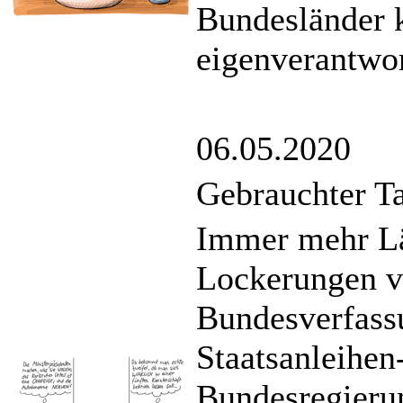
Bundesländer k
eigenverantwor
06.05.2020
Gebrauchter T
Immer mehr Lä
Lockerungen v
Bundesverfassu
Staatsanleihen
Bundesregieru