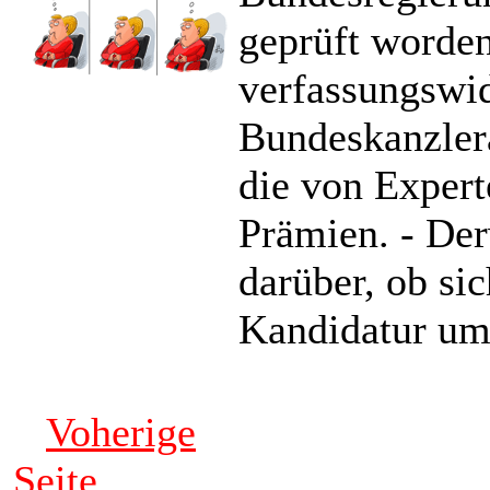
geprüft worden
verfassungswid
Bundeskanzler
die von Expert
Prämien. - Der
darüber, ob si
Kandidatur um
Voherige
Seite