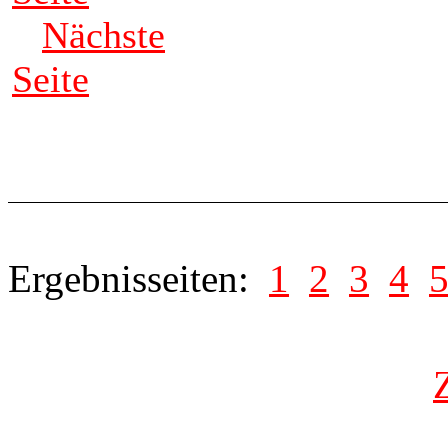
Nächste
Seite
Ergebnisseiten:
1
2
3
4