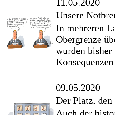
11.05.2020
Unsere Notbr
In mehreren La
Obergrenze übe
wurden bisher 
Konsequenzen 
09.05.2020
Der Platz, den
Auch der hist