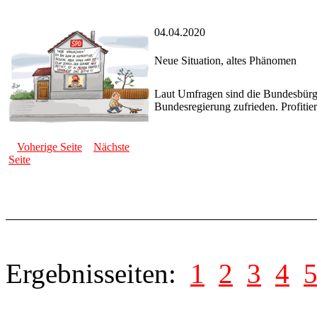
04.04.2020
Neue Situation, altes Phänomen
Laut Umfragen sind die Bundesbürg
Bundesregierung zufrieden. Profiti
Voherige Seite
Nächste
Seite
Ergebnisseiten:
1
2
3
4