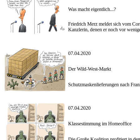
Was macht eigentlich...?
Friedrich Merz meldet sich vom Cor
Kanzlerin, denen er noch vor wenig
07.04.2020
Der Wild-West-Markt
Schutzmaskenlieferungen nach Fran
07.04.2020
Klassestimmung im Homeoffice
Die Große Koalition profitiert in 