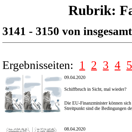
Rubrik: F
3141 - 3150 von insgesam
Ergebnisseiten:
1
2
3
4
09.04.2020
Schiffbruch in Sicht, mal wieder?
Die EU-Finanzminister können sich 
Streitpunkt sind die Bedingungen d
08.04.2020