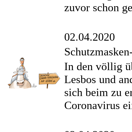
zuvor schon g
02.04.2020
Schutzmasken
In den völlig ü
Lesbos und and
sich beim zu 
Coronavirus ei