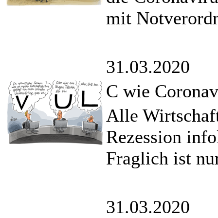
mit Notverord
31.03.2020
C wie Coronav
Alle Wirtschaf
Rezession info
Fraglich ist nu
31.03.2020