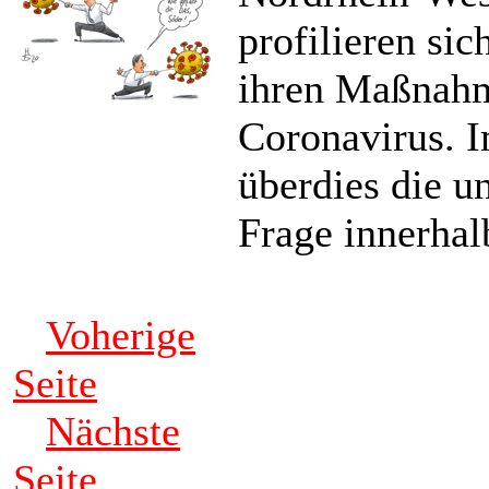
profilieren sic
ihren Maßnah
Coronavirus. I
überdies die u
Frage innerhal
Voherige
Seite
Nächste
Seite