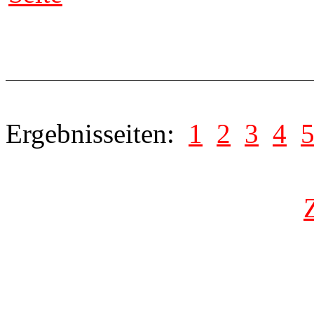
Ergebnisseiten:
1
2
3
4