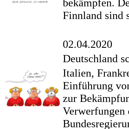
bekämpfen. De
Finnland sind 
02.04.2020
Deutschland sc
Italien, Frank
Einführung v
zur Bekämpfung
Verwerfungen 
Bundesregierun