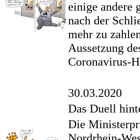
einige andere 
nach der Schli
mehr zu zahlen
Aussetzung des
Coronavirus-Hi
30.03.2020
Das Duell hint
Die Ministerp
Nordrhein-West