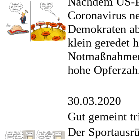
Nachdem US-Pr
Coronavirus ne
Demokraten ab
klein geredet h
Notmaßnahmen 
hohe Opferzahl
30.03.2020
Gut gemeint tri
Der Sportausr