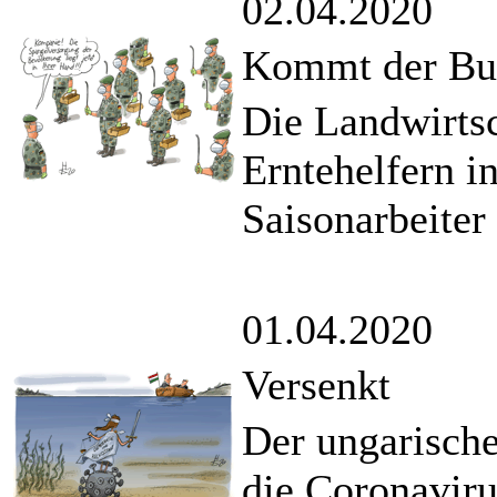
02.04.2020
Kommt der Bun
Die Landwirtsc
Erntehelfern i
Saisonarbeiter
01.04.2020
Versenkt
Der ungarische
die Coronaviru