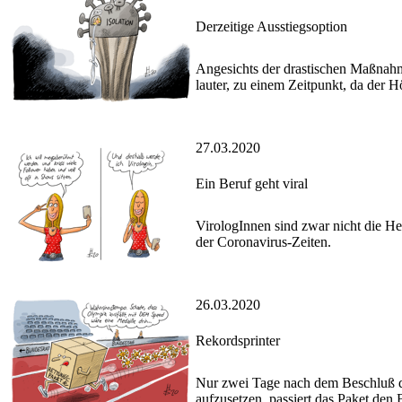
Derzeitige Ausstiegsoption
Angesichts der drastischen Maßnahm
lauter, zu einem Zeitpunkt, da der 
27.03.2020
Ein Beruf geht viral
VirologInnen sind zwar nicht die Her
der Coronavirus-Zeiten.
26.03.2020
Rekordsprinter
Nur zwei Tage nach dem Beschluß de
aufzusetzen, passiert das Paket de