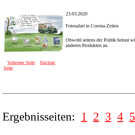
23.03.2020
Fotosafari in Corona-Zeiten
Obwohl seitens der Politik betont w
anderen Produkten an.
Voherige Seite
Nächste
Seite
Ergebnisseiten:
1
2
3
4