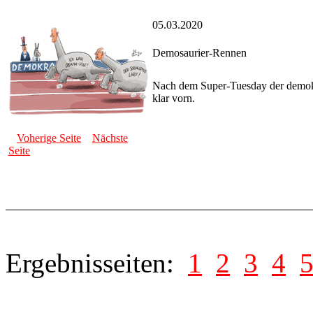
05.03.2020
Demosaurier-Rennen
Nach dem Super-Tuesday der demokr
klar vorn.
Voherige Seite
Nächste
Seite
Ergebnisseiten:
1
2
3
4