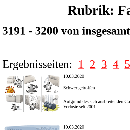
Rubrik: F
3191 - 3200 von insgesam
Ergebnisseiten:
1
2
3
4
10.03.2020
Schwer getroffen
Aufgrund des sich ausbreitenden Co
Verluste seit 2001.
10.03.2020