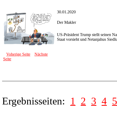
30.01.2020
Der Makler
US-Präsident Trump stellt seinen N
Staat vorsieht und Netanjahus Sied
Voherige Seite
Nächste
Seite
Ergebnisseiten:
1
2
3
4