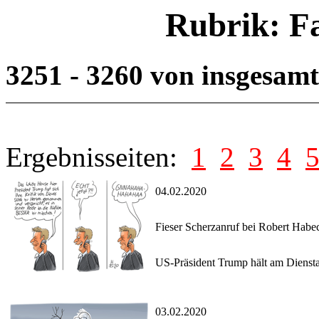
Rubrik: F
3251 - 3260 von insgesam
Ergebnisseiten:
1
2
3
4
04.02.2020
Fieser Scherzanruf bei Robert Habe
US-Präsident Trump hält am Diensta
03.02.2020