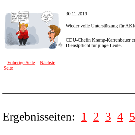
30.11.2019
Wieder volle Unterstützung für AK
CDU-Chefin Kramp-Karrenbauer erneu
Dienstpflicht für junge Leute.
Voherige Seite
Nächste
Seite
Ergebnisseiten:
1
2
3
4