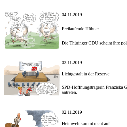
04.11.2019
Freilaufende Hühner
Die Thüringer CDU scheint ihre polit
02.11.2019
Lichtgestalt in der Reserve
SPD-Hoffnungsträgerin Franziska Giff
antreten.
02.11.2019
Heimweh kommt nicht auf