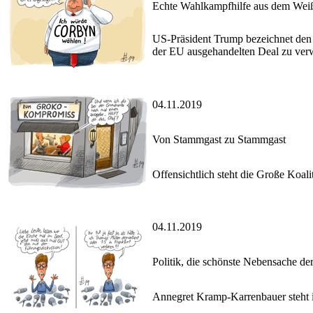
Echte Wahlkampfhilfe aus dem Wei
US-Präsident Trump bezeichnet den b
der EU ausgehandelten Deal zu verw
04.11.2019
Von Stammgast zu Stammgast
Offensichtlich steht die Große Koal
04.11.2019
Politik, die schönste Nebensache de
Annegret Kramp-Karrenbauer steht i