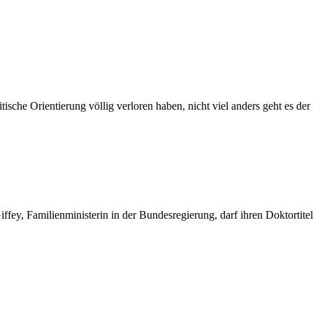
ische Orientierung völlig verloren haben, nicht viel anders geht es de
ey, Familienministerin in der Bundesregierung, darf ihren Doktortitel 