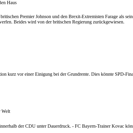
ßen Haus
ritischen Premier Johnson und den Brexit-Extremisten Farage als sein
erfen. Beides wird von der britischen Regierung zurückgewiesen.
ition kurz vor einer Einigung bei der Grundrente. Dies könnte SPD-Fina
r Welt
nnerhalb der CDU unter Dauerdruck. - FC Bayern-Trainer Kovac könnte