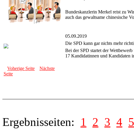
Bundeskanzlerin Merkel reist zu Wir
auch das gewaltsame chinesische Vor
05.09.2019
Die SPD kann gar nichts mehr richt
Bei der SPD startet der Wettbewerb 
17 Kandidatinnen und Kandidaten i
Voherige Seite
Nächste
Seite
Ergebnisseiten:
1
2
3
4