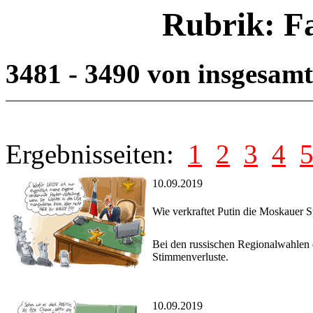
Rubrik: F
3481 - 3490 von insgesam
Ergebnisseiten:
1
2
3
4
10.09.2019
Wie verkraftet Putin die Moskauer 
Bei den russischen Regionalwahlen e
Stimmenverluste.
10.09.2019