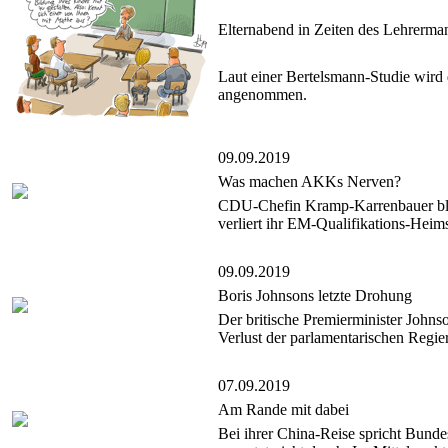
Elternabend in Zeiten des Lehrerma
Laut einer Bertelsmann-Studie wird
angenommen.
09.09.2019
Was machen AKKs Nerven?
CDU-Chefin Kramp-Karrenbauer bleibt
verliert ihr EM-Qualifikations-Heim
09.09.2019
Boris Johnsons letzte Drohung
Der britische Premierminister John
Verlust der parlamentarischen Regie
07.09.2019
Am Rande mit dabei
Bei ihrer China-Reise spricht Bunde