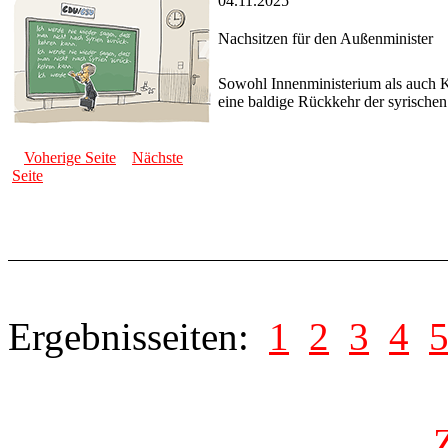
04.11.2025
Nachsitzen für den Außenminister
Sowohl Innenministerium als auch 
eine baldige Rückkehr der syrischen
Voherige Seite
Nächste
Seite
Ergebnisseiten:
1
2
3
4