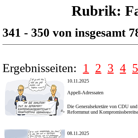
Rubrik: F
341 - 350 von insgesamt 
Ergebnisseiten:
1
2
3
4
10.11.2025
Appell-Adressaten
Die Generalsekretäre von CDU und
Reformmut und Kompromissbereitsch
08.11.2025