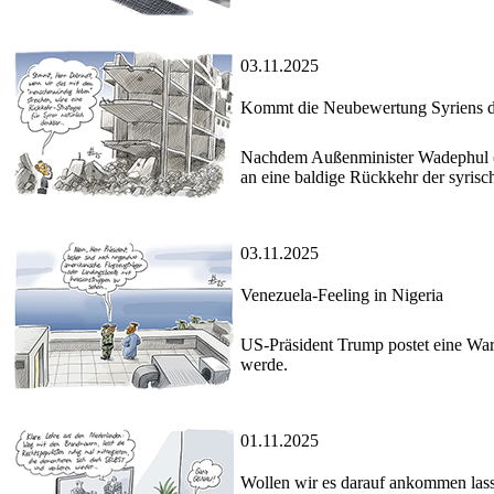
03.11.2025
Kommt die Neubewertung Syriens d
Nachdem Außenminister Wadephul (C
an eine baldige Rückkehr der syris
03.11.2025
Venezuela-Feeling in Nigeria
US-Präsident Trump postet eine Warn
werde.
01.11.2025
Wollen wir es darauf ankommen las