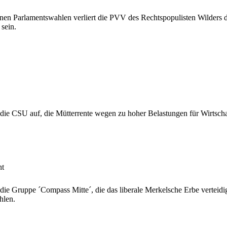
nen Parlamentswahlen verliert die PVV des Rechtspopulisten Wilders d
 sein.
 die CSU auf, die Mütterrente wegen zu hoher Belastungen für Wirtsch
ht
 die Gruppe ´Compass Mitte´, die das liberale Merkelsche Erbe vertei
hlen.