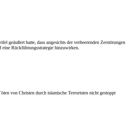
 geäußert hatte, dass angesichts der verheerenden Zerstörungen
f eine Rückführungsstrategie hinzuwirken.
öten von Christen durch islamische Terroristen nicht gestoppt