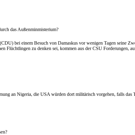
urch das Außenminmisterium?
DU) bei einem Besuch von Damaskus vor wenigen Tagen seine Zweifel
chen Flüchtlingen zu denken sei, kommen aus der CSU Forderungen, au
ung an Nigeria, die USA würden dort militärisch vorgehen, falls das T
sen?