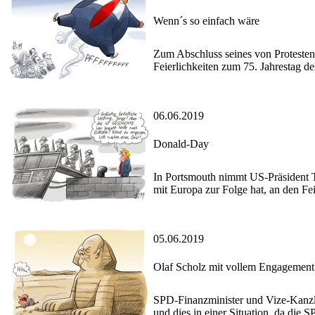
Wenn´s so einfach wäre
Zum Abschluss seines von Protesten
Feierlichkeiten zum 75. Jahrestag de
06.06.2019
Donald-Day
In Portsmouth nimmt US-Präsident T
mit Europa zur Folge hat, an den Fe
05.06.2019
Olaf Scholz mit vollem Engagement
SPD-Finanzminister und Vize-Kanzle
und dies in einer Situation, da die