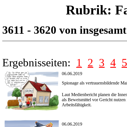
Rubrik: F
3611 - 3620 von insgesam
Ergebnisseiten:
1
2
3
4
06.06.2019
Spionage als vertrauensbildende M
Laut Medienbericht planen die Innen
als Beweismittel vor Gericht nutzen
Arbeitsfähigkeit.
06.06.2019