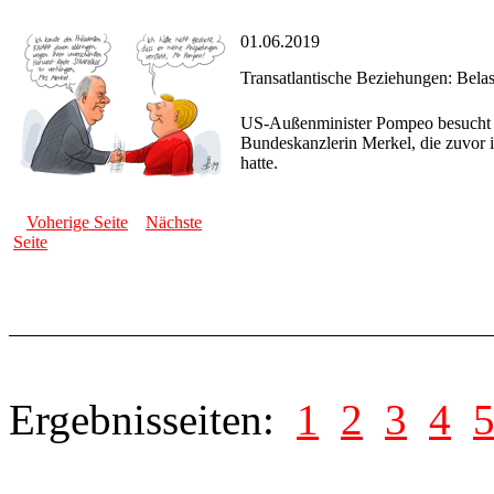
01.06.2019
Transatlantische Beziehungen: Belast
US-Außenminister Pompeo besucht ei
Bundeskanzlerin Merkel, die zuvor 
hatte.
Voherige Seite
Nächste
Seite
Ergebnisseiten:
1
2
3
4