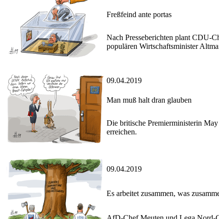
Freßfeind ante portas
Nach Presseberichten plant CDU-Che
populären Wirtschaftsminister Altma
09.04.2019
Man muß halt dran glauben
Die britische Premierministerin May 
erreichen.
09.04.2019
Es arbeitet zusammen, was zusamme
AfD-Chef Meuten und Lega Nord-Che