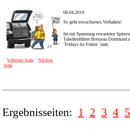
06.04.2019
So geht erwachsenes Verhalten!
Im mit Spannung erwarteten Spitzen
Tabellenführer Borussia Dortmund au
´Fridays for Future ´statt.
Voherige Seite
Nächste
Seite
Ergebnisseiten:
1
2
3
4