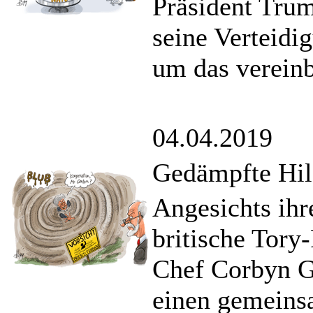
Präsident Tru
seine Verteidi
um das vereinb
04.04.2019
Gedämpfte Hilf
Angesichts ihr
britische Tory
Chef Corbyn G
einen gemeins