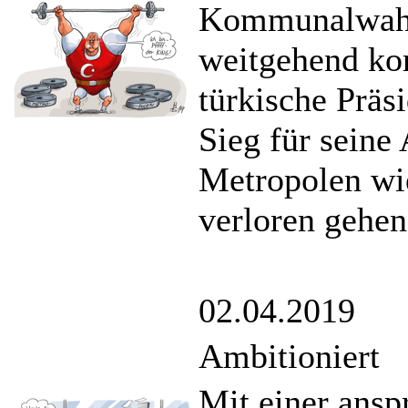
Kommunalwahl
weitgehend kon
türkische Präs
Sieg für seine
Metropolen wi
verloren gehen
02.04.2019
Ambitioniert
Mit einer ansp