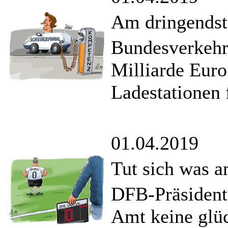
Am dringendste
Bundesverkehrs
Milliarde Euro
Ladestationen 
01.04.2019
Tut sich was a
DFB-Präsident 
Amt keine glüc