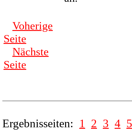
Voherige
Seite
Nächste
Seite
Ergebnisseiten:
1
2
3
4