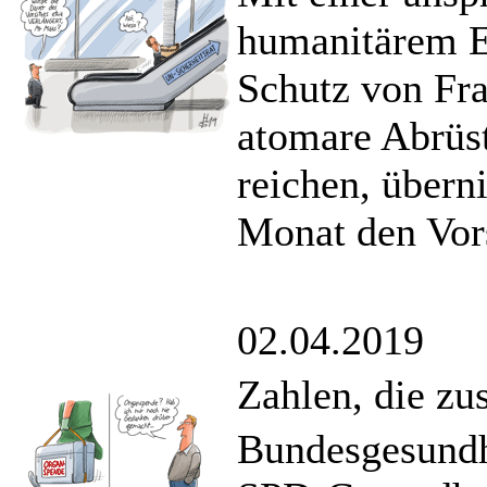
humanitärem Ei
Schutz von Fra
atomare Abrüs
reichen, übern
Monat den Vors
02.04.2019
Zahlen, die z
Bundesgesundh