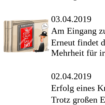
03.04.2019
Am Eingang zu
Erneut findet 
Mehrheit für i
02.04.2019
Erfolg eines K
Trotz großen 