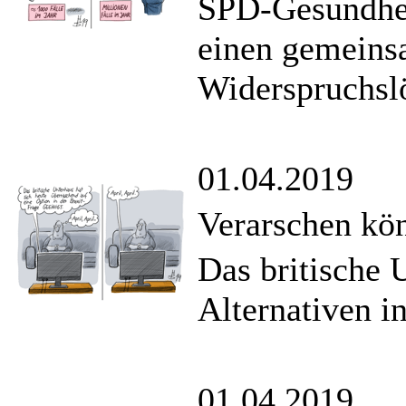
SPD-Gesundhei
einen gemeins
Widerspruchsl
01.04.2019
Verarschen kön
Das britische 
Alternativen i
01.04.2019