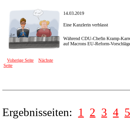
14.03.2019
Eine Kanzlerin verblasst
Während CDU-Chefin Kramp-Karrenba
auf Macrons EU-Reform-Vorschläge),
Voherige Seite
Nächste
Seite
Ergebnisseiten:
1
2
3
4