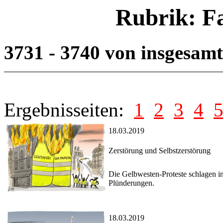
Rubrik: F
3731 - 3740 von insgesam
Ergebnisseiten:
1
2
3
4
18.03.2019
Zerstörung und Selbstzerstörung
Die Gelbwesten-Proteste schlagen i
Plünderungen.
18.03.2019