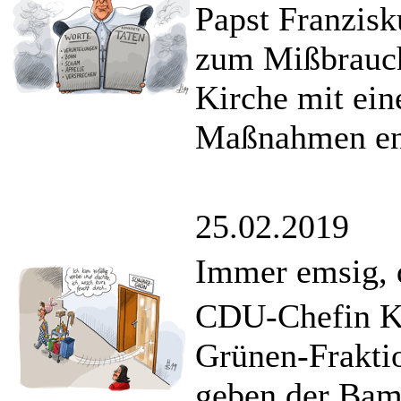
Papst Franzisk
zum Mißbrauch
Kirche mit ein
Maßnahmen ent
25.02.2019
Immer emsig, d
CDU-Chefin K
Grünen-Frakti
geben der Bam