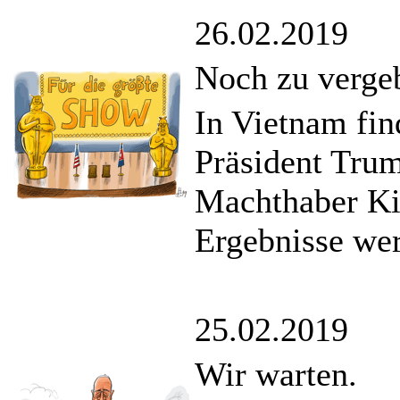
26.02.2019
Noch zu verge
In Vietnam fin
Präsident Tru
Machthaber Ki
Ergebnisse wer
25.02.2019
Wir warten.