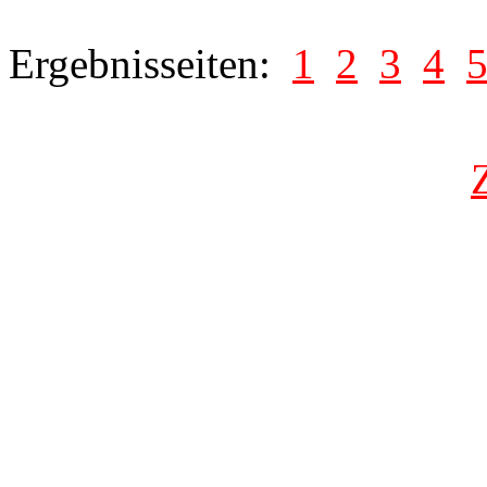
Ergebnisseiten:
1
2
3
4