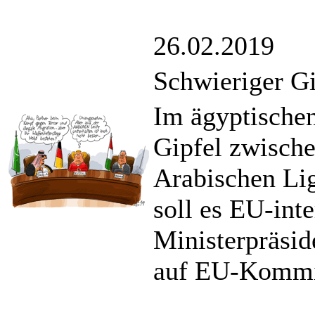
26.02.2019
Schwieriger Gi
Im ägyptischen
Gipfel zwische
Arabischen Lig
soll es EU-int
Ministerpräsid
auf EU-Kommis