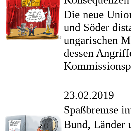
Die neue Unio
und Söder dist
ungarischen M
dessen Angriff
Kommissionspr
23.02.2019
Spaßbremse im
Bund, Länder 