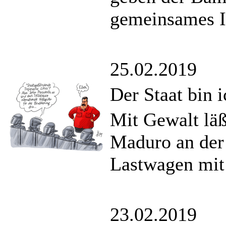
gemeinsames I
25.02.2019
Der Staat bin i
Mit Gewalt lä
Maduro an der
Lastwagen mit
23.02.2019