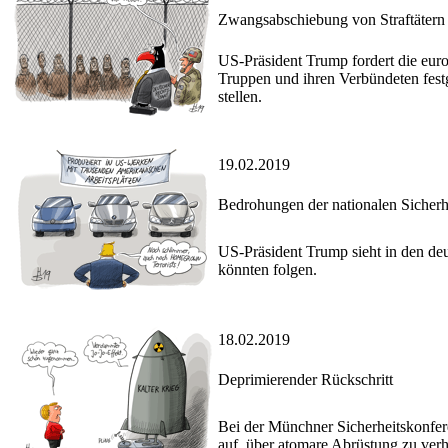
Zwangsabschiebung von Straftätern
US-Präsident Trump fordert die euro
Truppen und ihren Verbündeten fe
stellen.
19.02.2019
Bedrohungen der nationalen Sicherh
US-Präsident Trump sieht in den deut
könnten folgen.
18.02.2019
Deprimierender Rückschritt
Bei der Münchner Sicherheitskonfe
auf, über atomare Abrüstung zu ver