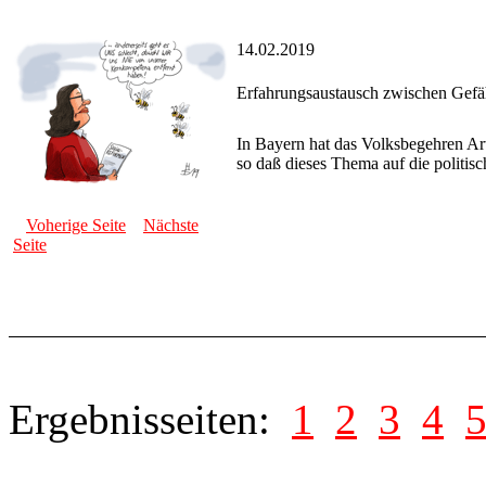
14.02.2019
Erfahrungsaustausch zwischen Gefä
In Bayern hat das Volksbegehren Arte
so daß dieses Thema auf die politis
Voherige Seite
Nächste
Seite
Ergebnisseiten:
1
2
3
4