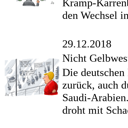
Kramp-Karrenb
den Wechsel in
29.12.2018
Nicht Gelbwes
Die deutschen
zurück, auch d
Saudi-Arabien.
droht mit Scha