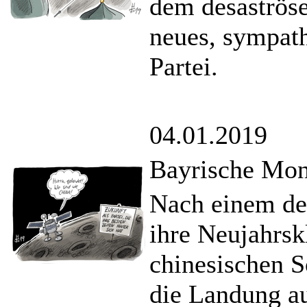
dem desaströse
neues, sympath
Partei.
04.01.2019
Bayrische Mo
Nach einem des
ihre Neujahrsk
chinesischen S
die Landung a