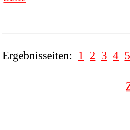
Ergebnisseiten:
1
2
3
4