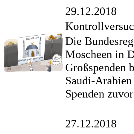
29.12.2018
Kontrollversu
Die Bundesregi
Moscheen in D
Großspenden be
Saudi-Arabien 
Spenden zuvor
27.12.2018