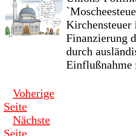
`Moscheesteue
Kirchensteuer 
Finanzierung 
durch ausländi
Einflußnahme 
Voherige
Seite
Nächste
Seite