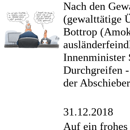
Nach den Gewa
(gewalttätige 
Bottrop (Amok
ausländerfeind
Innenminister
Durchgreifen -
der Abschiebe
31.12.2018
Auf ein frohes