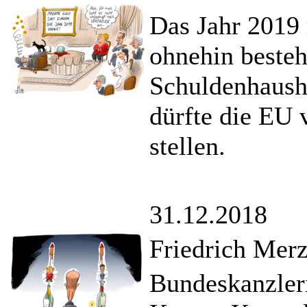
Das Jahr 2019
ohnehin beste
Schuldenhausha
dürfte die EU 
stellen.
31.12.2018
Friedrich Merz 
Bundeskanzler