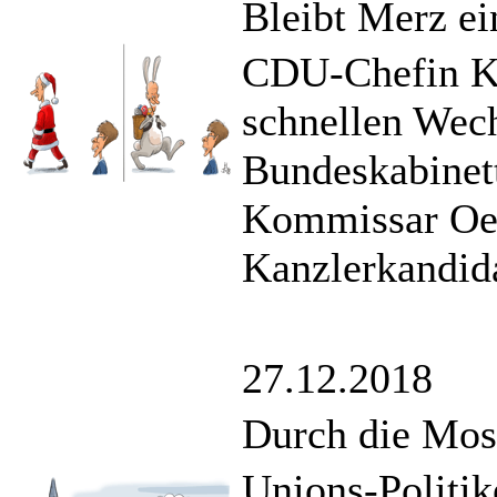
Bleibt Merz e
CDU-Chefin Kr
schnellen Wech
Bundeskabinett
Kommissar Oet
Kanzlerkandida
27.12.2018
Durch die Mos
Unions-Politik