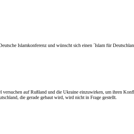
 Deutsche Islamkonferenz und wünscht sich einen ´Islam für Deutschlan
versuchen auf Rußland und die Ukraine einzuwirken, um ihren Konflikt
chland, die gerade gebaut wird, wird nicht in Frage gestellt.