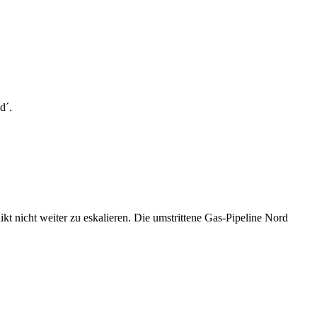
d´.
 nicht weiter zu eskalieren. Die umstrittene Gas-Pipeline Nord