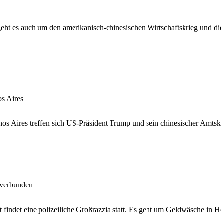
ht es auch um den amerikanisch-chinesischen Wirtschaftskrieg und die
os Aires
 Aires treffen sich US-Präsident Trump und sein chinesischer Amtskol
 verbunden
 findet eine polizeiliche Großrazzia statt. Es geht um Geldwäsche in