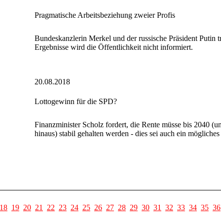
Pragmatische Arbeitsbeziehung zweier Profis
Bundeskanzlerin Merkel und der russische Präsident Putin 
Ergebnisse wird die Öffentlichkeit nicht informiert.
20.08.2018
Lottogewinn für die SPD?
Finanzminister Scholz fordert, die Rente müsse bis 2040 (u
hinaus) stabil gehalten werden - dies sei auch ein möglich
18
19
20
21
22
23
24
25
26
27
28
29
30
31
32
33
34
35
36