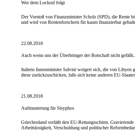
Wer dem Lockruf folgt
Der Vorstoß von Finanzminister Scholz (SPD), die Rente bis 
und wird von Rentenforschern für kaum finanzierbar gehalt
22.08.2018
Auch wenn uns der Überbringer der Botschaft nicht gefällt..
Italiens Innenminister Salvini weigert sich, die von Libye
diese zurückzuschicken, falls sich keine anderen EU-Staate
21.08.2018
Aufmunterung für Sisyphos
Griechenland verläßt den EU-Rettungsschirm. Gravierende 
Arbeitslosigkeit, Verschuldung und politischer Reformbedar