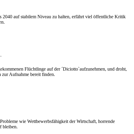
2040 auf stabilem Niveau zu halten, erfährt viel öffentliche Kritik
en.
.
n gekommenen Flüchtlinge auf der ´Diciotto`aufzunehmen, und droht,
n zur Aufnahme bereit finden.
Probleme wie Wettbewerbsfähigkeit der Wirtschaft, horrende
f bleiben.