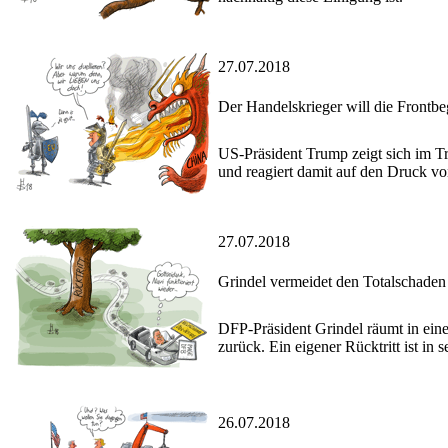
27.07.2018
Der Handelskrieger will die Frontb
US-Präsident Trump zeigt sich im 
und reagiert damit auf den Druck v
27.07.2018
Grindel vermeidet den Totalschaden 
DFP-Präsident Grindel räumt in eine
zurück. Ein eigener Rücktritt ist in
26.07.2018