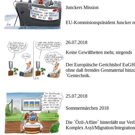
Junckers Mission
EU-Kommisionspräsident Juncker re
26.07.2018
Keine Gewißheiten mehr, nirgends
Der Europäische Gerichtshof EuGH b
ohne daß fremdes Genmaterial hinzu
´Gentechnik.
25.07.2018
Sommermärchen 2018
Die ´Özil-Affäre` hinterläßt nur Ver
Komplex Asyl/Migration/Integration