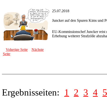
25.07.2018
Juncker auf den Spuren Kims und P
EU-Kommissionschef Juncker reist 
Erhebung weiterer Strafzölle abzuha
Voherige Seite
Nächste
Seite
Ergebnisseiten:
1
2
3
4