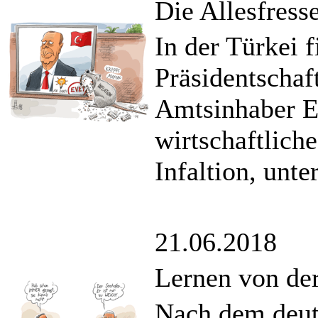
Die Allesfress
In der Türkei 
Präsidentschaf
Amtsinhaber E
wirtschaftlich
Infaltion, unte
21.06.2018
Lernen von de
Nach dem deut