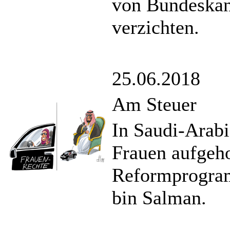
von Bundeskan
verzichten.
25.06.2018
Am Steuer
In Saudi-Arabi
Frauen aufgeho
Reformprogra
bin Salman.