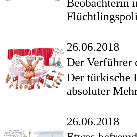
Beobachterin i
Flüchtlingspoli
26.06.2018
Der Verführer 
Der türkische 
absoluter Mehr
26.06.2018
Etwas befremd