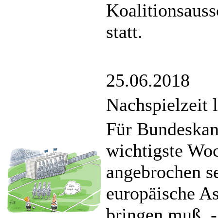
Koalitionsau
statt.
25.06.2018
Nachspielzeit l
Für Bundeskan
wichtigste Woc
angebrochen se
europäische A
bringen muß. 