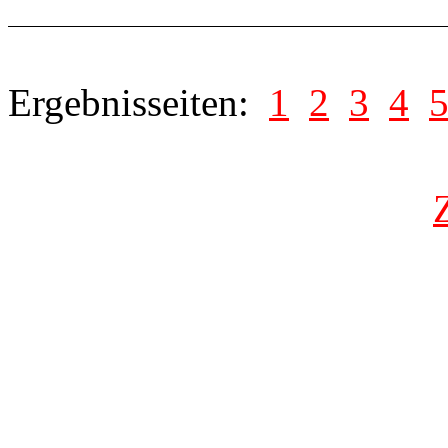
Ergebnisseiten:
1
2
3
4