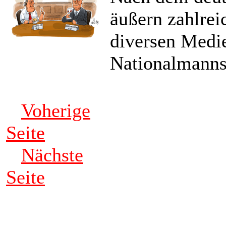
äußern zahlrei
diversen Medie
Nationalmanns
Voherige
Seite
Nächste
Seite