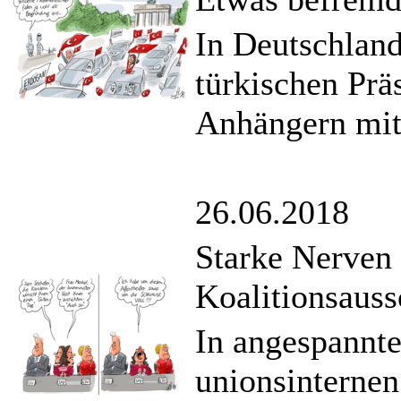
In Deutschland
türkischen Prä
Anhängern mit 
26.06.2018
Starke Nerven 
Koalitionsaus
In angespannt
unionsinternen 