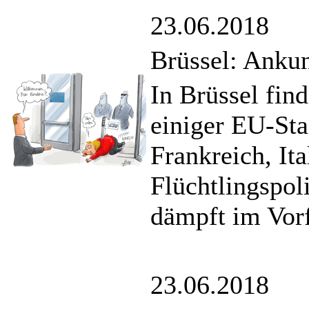
23.06.2018
Brüssel: Ankun
In Brüssel fin
einiger EU-Sta
Frankreich, It
Flüchtlingspol
dämpft im Vorf
23.06.2018