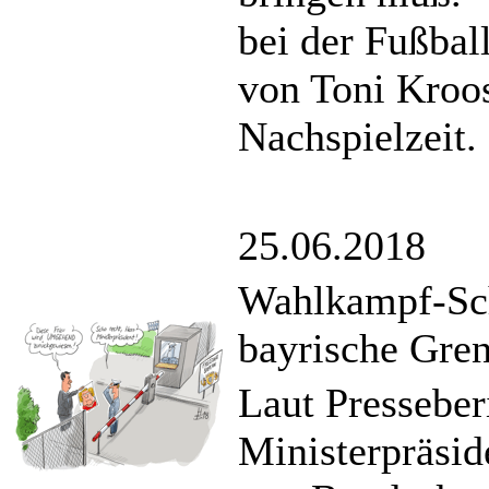
bei der Fußbal
von Toni Kroos
Nachspielzeit.
25.06.2018
Wahlkampf-Sch
bayrische Gre
Laut Presseber
Ministerpräsid