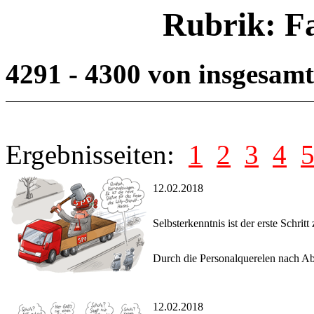
Rubrik: F
4291 - 4300 von insgesam
Ergebnisseiten:
1
2
3
4
12.02.2018
Selbsterkenntnis ist der erste Schrit
Durch die Personalquerelen nach Ab
12.02.2018