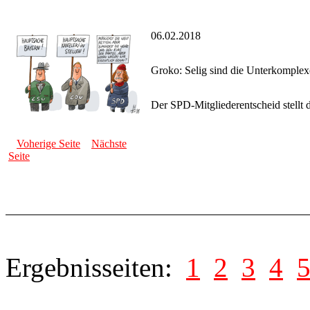
06.02.2018
Groko: Selig sind die Unterkomple
Der SPD-Mitgliederentscheid stellt 
Voherige Seite
Nächste
Seite
Ergebnisseiten:
1
2
3
4