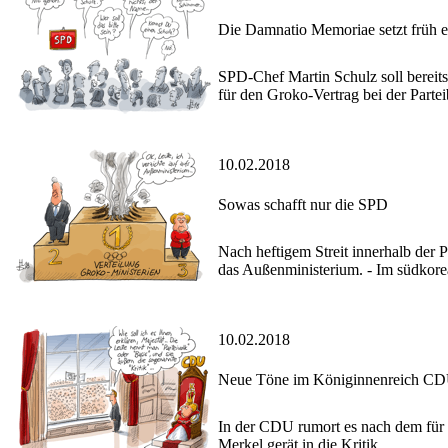
Die Damnatio Memoriae setzt früh e
SPD-Chef Martin Schulz soll berei
für den Groko-Vertrag bei der Parteib
10.02.2018
Sowas schafft nur die SPD
Nach heftigem Streit innerhalb der 
das Außenministerium. - Im südkor
10.02.2018
Neue Töne im Königinnenreich C
In der CDU rumort es nach dem für 
Merkel gerät in die Kritik.