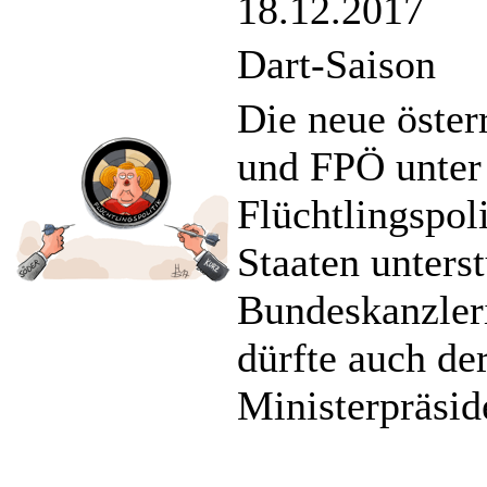
18.12.2017
Dart-Saison
Die neue öste
und FPÖ unter
Flüchtlingspol
Staaten unterst
Bundeskanzler
dürfte auch de
Ministerpräsid