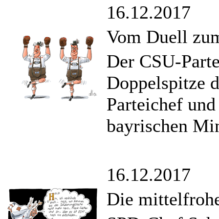
16.12.2017
Vom Duell zu
Der CSU-Partei
Doppelspitze d
Parteichef und
bayrischen Min
16.12.2017
Die mittelfroh