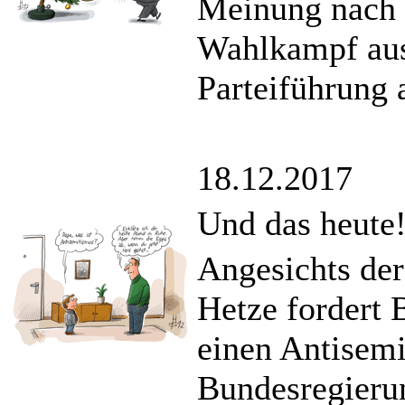
Meinung nach 
Wahlkampf aus
Parteiführung 
18.12.2017
Und das heute!
Angesichts de
Hetze fordert 
einen Antisemi
Bundesregieru