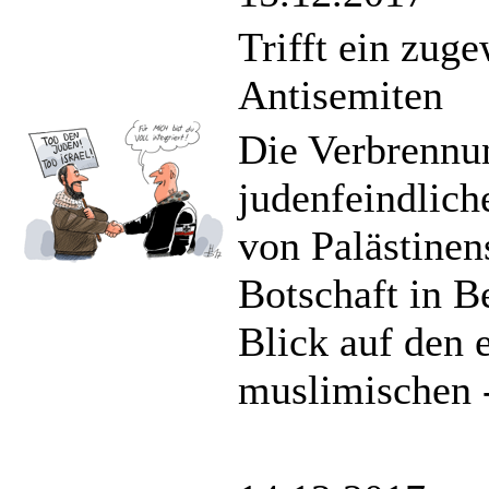
Trifft ein zug
Antisemiten
Die Verbrennun
judenfeindlich
von Palästinen
Botschaft in B
Blick auf den 
muslimischen -