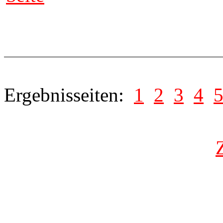
Ergebnisseiten:
1
2
3
4