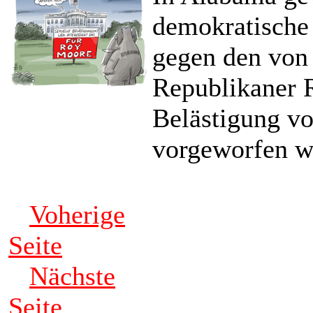
demokratische
gegen den von 
Republikaner 
Belästigung v
vorgeworfen w
Voherige
Seite
Nächste
Seite