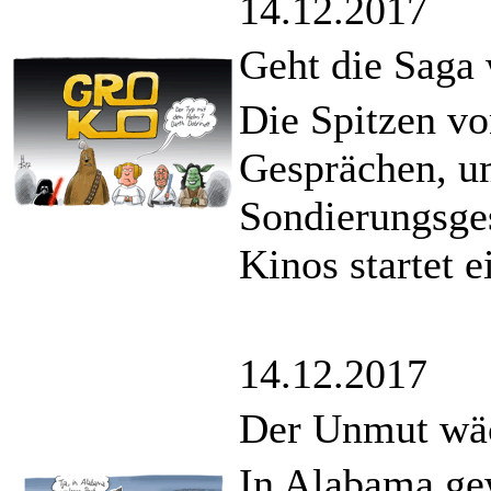
14.12.2017
Geht die Saga 
Die Spitzen vo
Gesprächen, u
Sondierungsges
Kinos startet e
14.12.2017
Der Unmut wä
In Alabama ge