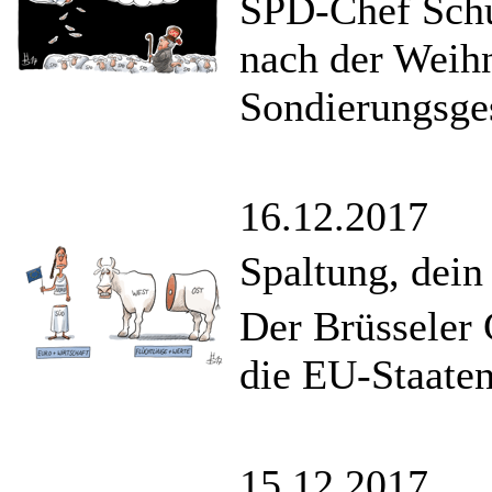
SPD-Chef Schu
nach der Weihn
Sondierungsge
16.12.2017
Spaltung, dei
Der Brüsseler 
die EU-Staaten
15.12.2017