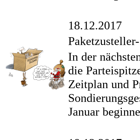
18.12.2017
Paketzusteller
In der nächste
die Parteispi
Zeitplan und 
Sondierungsges
Januar beginne