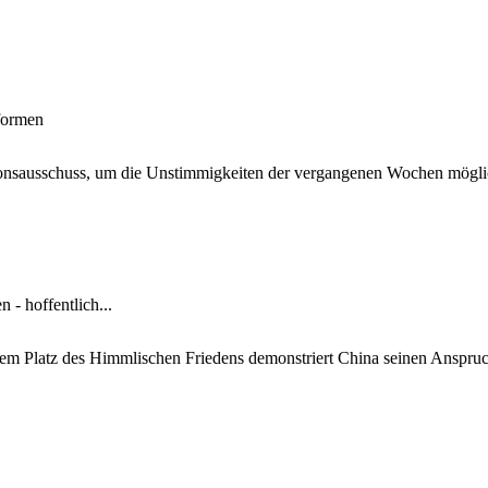
formen
itionsausschuss, um die Unstimmigkeiten der vergangenen Wochen mögl
- hoffentlich...
dem Platz des Himmlischen Friedens demonstriert China seinen Anspruch