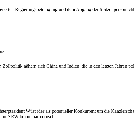
eiterten Regierungsbeteiligung und dem Abgang der Spitzenpersönlich
aus
ollpolitik nähern sich China und Indien, die in den letzten Jahren po
rptäsident Wüst (der als potentieller Konkurrent um die Kanzlerscha
 in NRW betont harmonisch.