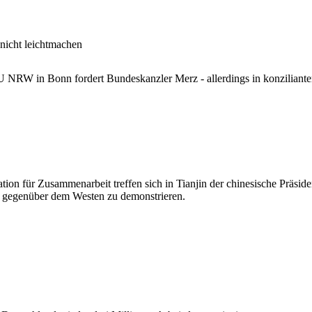
 nicht leichtmachen
 NRW in Bonn fordert Bundeskanzler Merz - allerdings in konziliant
on für Zusammenarbeit treffen sich in Tianjin der chinesische Präsiden
t gegenüber dem Westen zu demonstrieren.