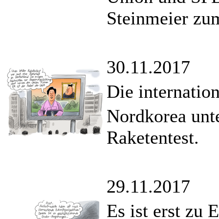
Steinmeier zu
30.11.2017
Die internatio
Nordkorea unt
Raketentest.
29.11.2017
Es ist erst zu 