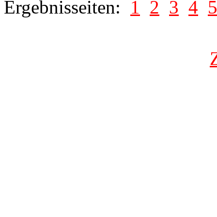
Ergebnisseiten:
1
2
3
4