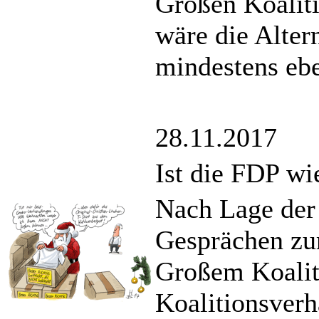
Großen Koaliti
wäre die Alter
mindestens ebe
28.11.2017
Ist die FDP wi
Nach Lage der
Gesprächen zu
Großem Koalit
Koalitionsverh