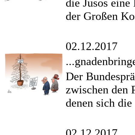
die Jusos eine
der Großen Koa
02.12.2017
...gnadenbring
Der Bundespräs
zwischen den P
denen sich die
02.12.2017