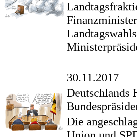
Landtagsfrakti
Finanzministe
Landtagswahls
Ministerpräsid
30.11.2017
Deutschlands 
Bundespräside
Die angeschlag
Union und SPD