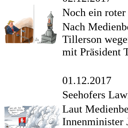
Noch ein rote
Nach Medienbe
Tillerson weg
mit Präsident 
01.12.2017
Seehofers Law
Laut Medienber
Innenminister