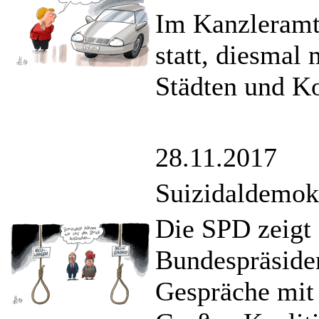
Im Kanzleramt 
statt, diesmal 
Städten und 
28.11.2017
Suizidaldemok
Die SPD zeigt 
Bundespräsiden
Gespräche mit 