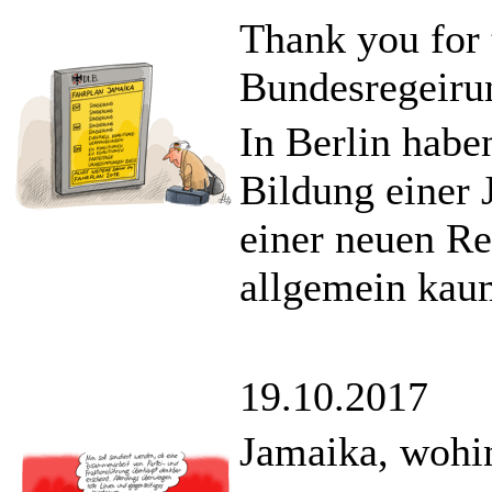
Thank you for 
Bundesregeiru
In Berlin habe
Bildung einer 
einer neuen Re
allgemein kau
19.10.2017
Jamaika, wohi