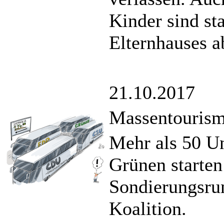
Kinder sind st
Elternhauses a
21.10.2017
Massentouris
Mehr als 50 U
Grünen starten
Sondierungsrun
Koalition.