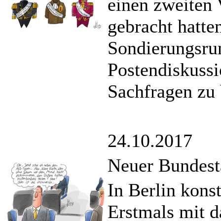
einen zweiten 
gebracht hatte
Sondierungsrun
Postendiskuss
Sachfragen zu 
24.10.2017
Neuer Bundestag
In Berlin konst
Erstmals mit d