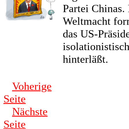
Partei Chinas.
Weltmacht for
das US-Präsid
isolationistis
hinterläßt.
Voherige
Seite
Nächste
Seite