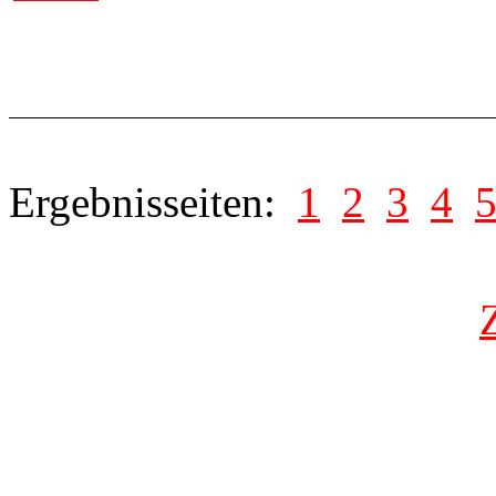
Ergebnisseiten:
1
2
3
4