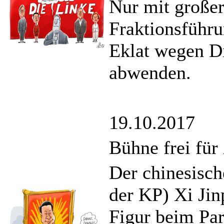
Nur mit großer
Fraktionsführu
Eklat wegen D
abwenden.
19.10.2017
Bühne frei für
Der chinesisch
der KP) Xi Jin
Figur beim Pa