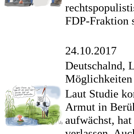
rechtspopulist
FDP-Fraktion 
24.10.2017
Deutschalnd, 
Möglichkeiten
Laut Studie ko
Armut in Berü
aufwächst, hat
verlassen. Auc