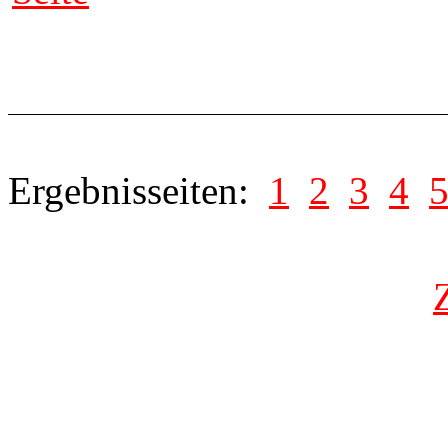
Ergebnisseiten:
1
2
3
4