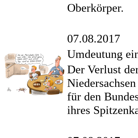
Oberkörper.
07.08.2017
Umdeutung ein
Der Verlust de
Niedersachsen 
für den Bunde
ihres Spitzenk