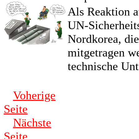
Als Reaktion a
UN-Sicherheit
Nordkorea, di
mitgetragen we
technische Unt
Voherige
Seite
Nächste
Seite