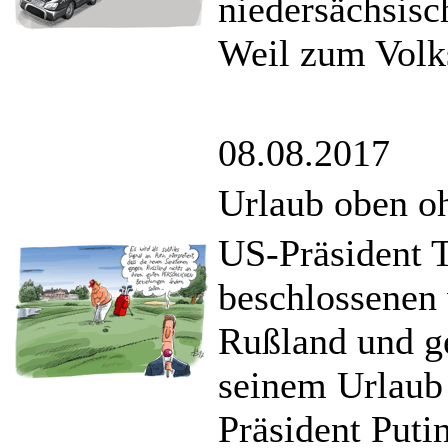
niedersächsisc
Weil zum Vol
08.08.2017
Urlaub oben o
US-Präsident 
beschlossenen 
Rußland und ge
seinem Urlaub 
Präsident Puti