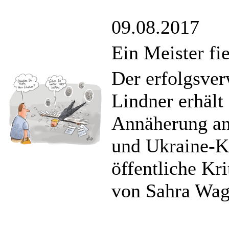
09.08.2017
Ein Meister f
Der erfolgsve
Lindner erhält
Annäherung an
und Ukraine-Ko
öffentliche Kri
von Sahra Wag