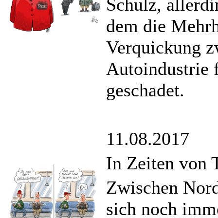
Schulz, allerdi
dem die Mehrh
Verquickung z
Autoindustrie f
geschadet.
11.08.2017
In Zeiten von
Zwischen Nord
sich noch imme