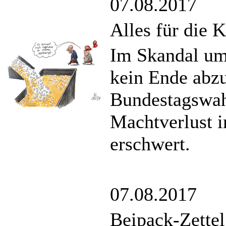
07.08.2017
Alles für die K
Im Skandal um 
kein Ende abzu
Bundestagswah
Machtverlust i
erschwert.
07.08.2017
Beipack-Zettel