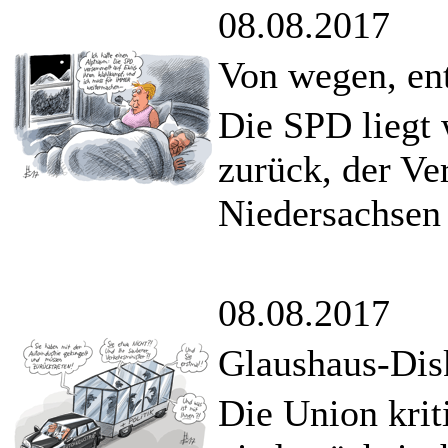
08.08.2017
Von wegen, ent
Die SPD liegt 
zurück, der Ve
Niedersachsen 
08.08.2017
Glaushaus-Dis
Die Union krit