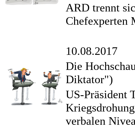
ARD trennt sic
Chefexperten 
10.08.2017
Die Hochschau
Diktator")
US-Präsident T
Kriegsdrohung
verbalen Nivea