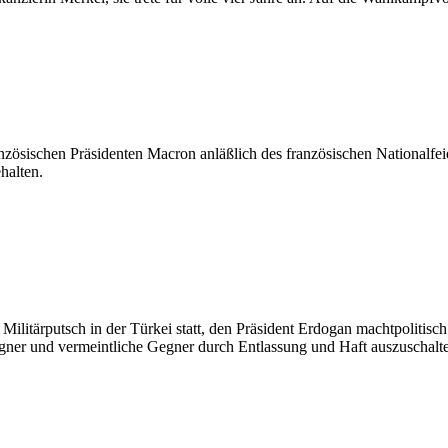
nzösischen Präsidenten Macron anläßlich des französischen Nationalfe
halten.
e Militärputsch in der Türkei statt, den Präsident Erdogan machtpoliti
gner und vermeintliche Gegner durch Entlassung und Haft auszuschalt