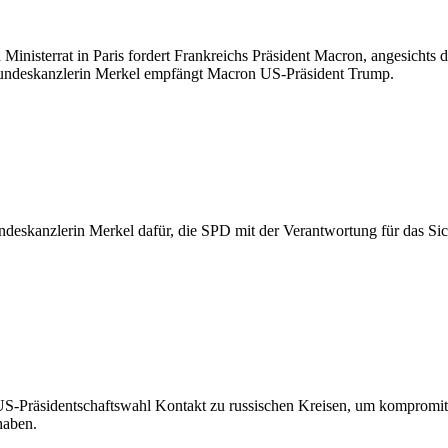
Ministerrat in Paris fordert Frankreichs Präsident Macron, angesichts
undeskanzlerin Merkel empfängt Macron US-Präsident Trump.
ndeskanzlerin Merkel dafür, die SPD mit der Verantwortung für das Sic
S-Präsidentschaftswahl Kontakt zu russischen Kreisen, um kompromitti
 haben.