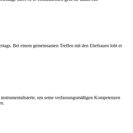
iertags. Bei einem gemeinsamen Treffen mit den Ehefrauen lobt er
sch instrumentalisierte, um seine verfassungsmäßigen Kompetenzen
en.