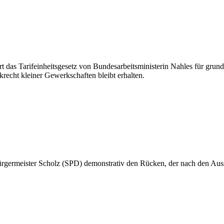
t das Tarifeinheitsgesetz von Bundesarbeitsministerin Nahles für grun
krecht kleiner Gewerkschaften bleibt erhalten.
germeister Scholz (SPD) demonstrativ den Rücken, der nach den Aussc