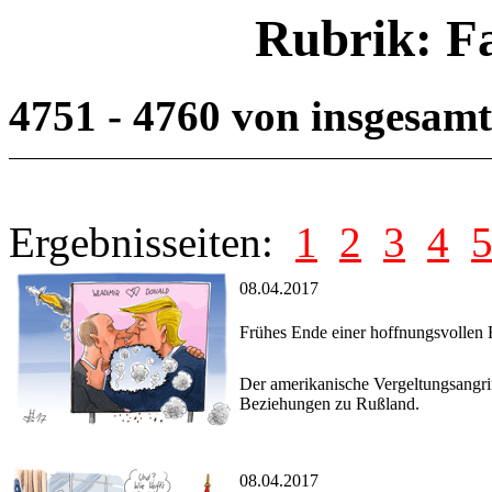
Rubrik: F
4751 - 4760 von insgesam
Ergebnisseiten:
1
2
3
4
08.04.2017
Frühes Ende einer hoffnungsvolle
Der amerikanische Vergeltungsangrif
Beziehungen zu Rußland.
08.04.2017