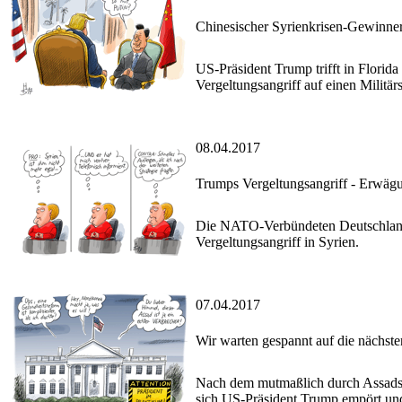
Chinesischer Syrienkrisen-Gewinne
US-Präsident Trump trifft in Florida
Vergeltungsangriff auf einen Militä
08.04.2017
Trumps Vergeltungsangriff - Erwäg
Die NATO-Verbündeten Deutschland,
Vergeltungsangriff in Syrien.
07.04.2017
Wir warten gespannt auf die nächste
Nach dem mutmaßlich durch Assads T
sich US-Präsident Trump empört und 