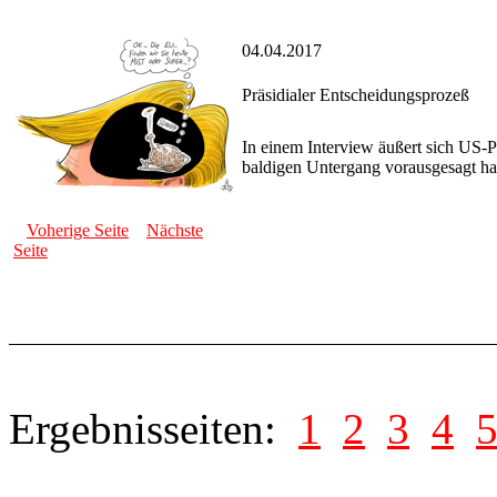
04.04.2017
Präsidialer Entscheidungsprozeß
In einem Interview äußert sich US-
baldigen Untergang vorausgesagt hat
Voherige Seite
Nächste
Seite
Ergebnisseiten:
1
2
3
4