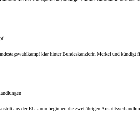
pf
ndestagswahlkampf klar hinter Bundeskanzlerin Merkel und kündigt fin
rhandlungen
 Austritt aus der EU - nun beginnen die zweijährigen Austrittsverhandlu