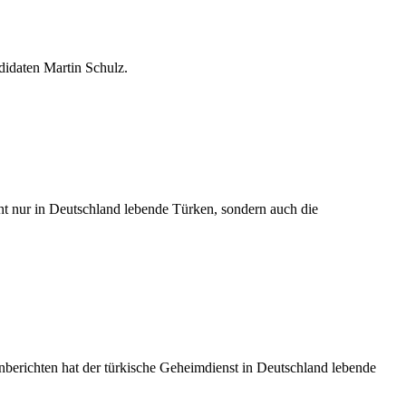
didaten Martin Schulz.
ht nur in Deutschland lebende Türken, sondern auch die
erichten hat der türkische Geheimdienst in Deutschland lebende