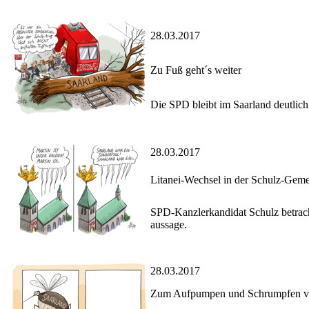
28.03.2017
Zu Fuß geht´s weiter
Die SPD bleibt im Saarland deutlich
28.03.2017
Litanei-Wechsel in der Schulz-Gem
SPD-Kanzlerkandidat Schulz betracht
aussage.
28.03.2017
Zum Aufpumpen und Schrumpfen vo