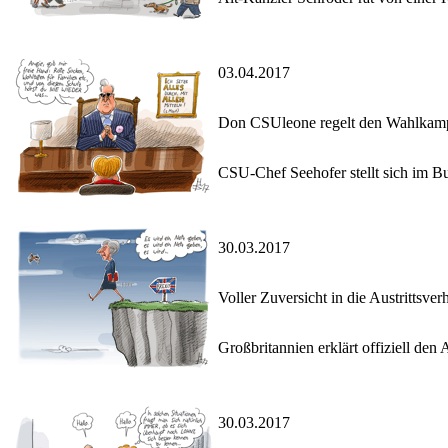
03.04.2017
Don CSUleone regelt den Wahlkam
CSU-Chef Seehofer stellt sich im Bu
30.03.2017
Voller Zuversicht in die Austrittsve
Großbritannien erklärt offiziell den
30.03.2017