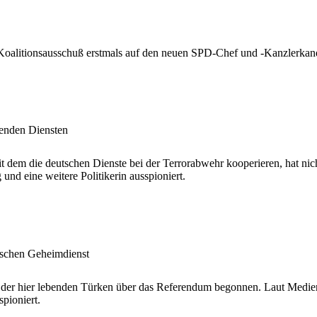
 Koalitionsausschuß erstmals auf den neuen SPD-Chef und -Kanzlerkan
renden Diensten
 dem die deutschen Dienste bei der Terrorabwehr kooperieren, hat nic
nd eine weitere Politikerin ausspioniert.
ischen Geheimdienst
der hier lebenden Türken über das Referendum begonnen. Laut Medienb
pioniert.