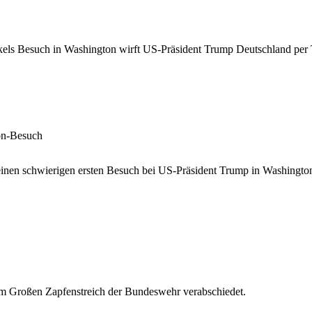
ls Besuch in Washington wirft US-Präsident Trump Deutschland per 
on-Besuch
einen schwierigen ersten Besuch bei US-Präsident Trump in Washingto
m Großen Zapfenstreich der Bundeswehr verabschiedet.