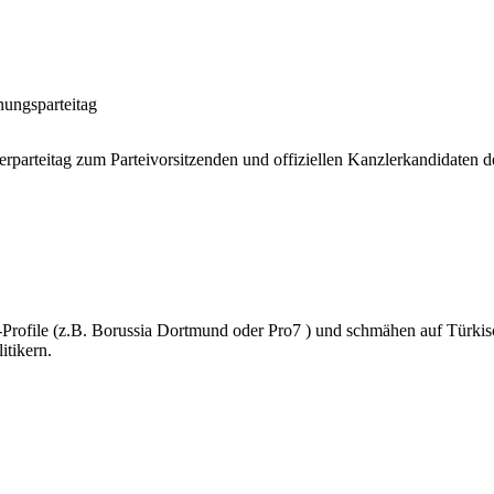
ungsparteitag
rparteitag zum Parteivorsitzenden und offiziellen Kanzlerkandidaten d
Profile (z.B. Borussia Dortmund oder Pro7 ) und schmähen auf Türkisc
itikern.