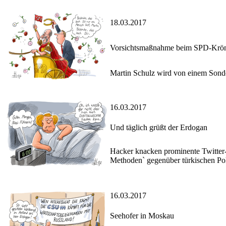
18.03.2017
Vorsichtsmaßnahme beim SPD-Krön
Martin Schulz wird von einem Sonde
16.03.2017
Und täglich grüßt der Erdogan
Hacker knacken prominente Twitter-
Methoden` gegenüber türkischen Pol
16.03.2017
Seehofer in Moskau