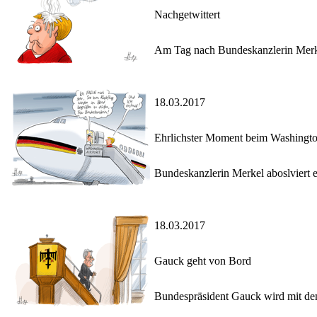
Nachgetwittert
Am Tag nach Bundeskanzlerin Merke
18.03.2017
Ehrlichster Moment beim Washingt
Bundeskanzlerin Merkel aboslviert 
18.03.2017
Gauck geht von Bord
Bundespräsident Gauck wird mit de