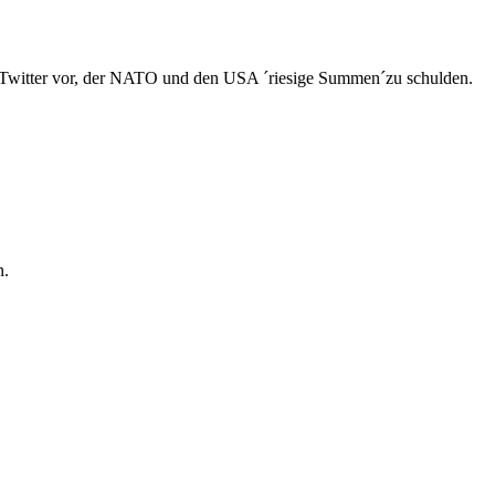
Twitter vor, der NATO und den USA ´riesige Summen´zu schulden.
n.