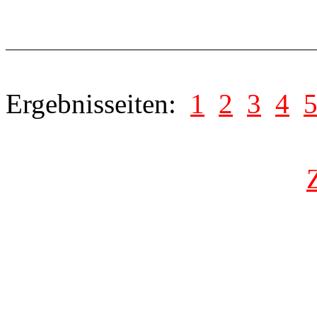
Ergebnisseiten:
1
2
3
4