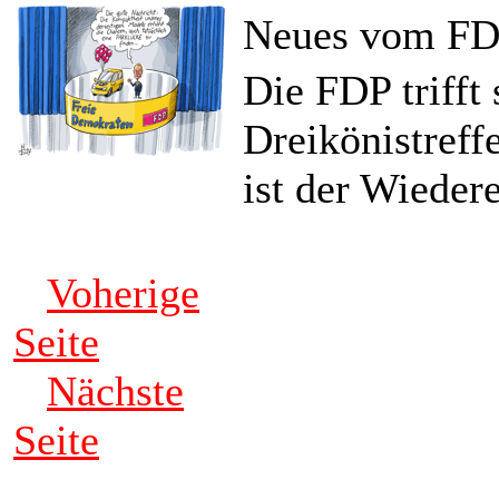
Neues vom FD
Die FDP trifft 
Dreikönistreffe
ist der Wieder
Voherige
Seite
Nächste
Seite