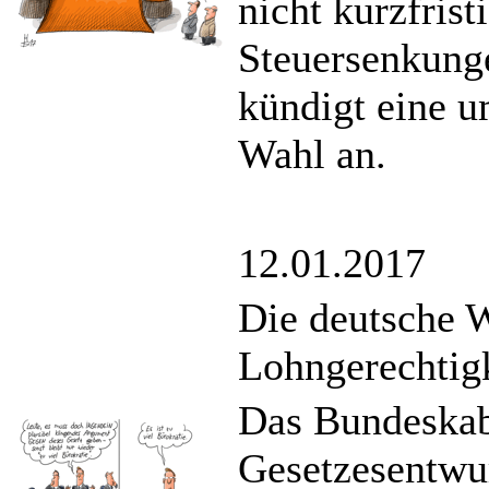
nicht kurzfrist
Steuersenkung
kündigt eine u
Wahl an.
12.01.2017
Die deutsche W
Lohngerechtig
Das Bundeskabi
Gesetzesentwur