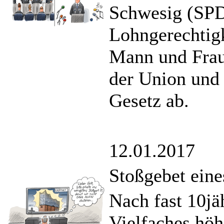
Schwesig (SPD
Lohngerechtigk
Mann und Frau 
der Union und 
Gesetz ab.
12.01.2017
Stoßgebet ein
Nach fast 10jä
Vielfaches höh