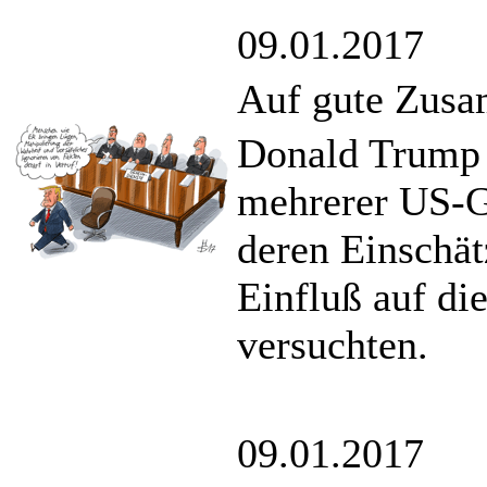
09.01.2017
Auf gute Zusa
Donald Trump t
mehrerer US-Ge
deren Einschät
Einfluß auf d
versuchten.
09.01.2017