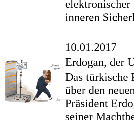
elektronischer
inneren Sicherh
10.01.2017
Erdogan, der U
Das türkische 
über den neuen
Präsident Erd
seiner Machtbe