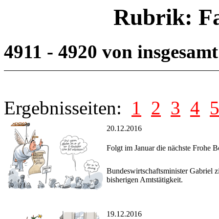
Rubrik: F
4911 - 4920 von insgesam
Ergebnisseiten:
1
2
3
4
20.12.2016
Folgt im Januar die nächste Frohe B
Bundeswirtschaftsminister Gabriel zi
bisherigen Amtstätigkeit.
19.12.2016