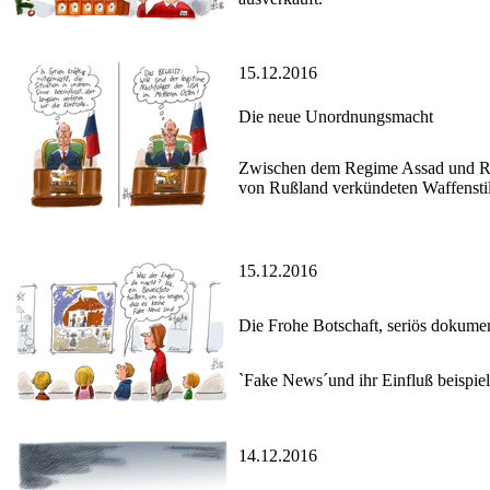
15.12.2016
Die neue Unordnungsmacht
Zwischen dem Regime Assad und Rußl
von Rußland verkündeten Waffenstil
15.12.2016
Die Frohe Botschaft, seriös dokumen
`Fake News´und ihr Einfluß beispie
14.12.2016