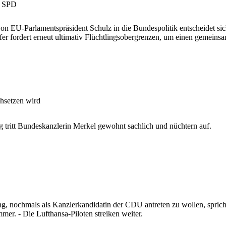
r SPD
 EU-Parlamentspräsident Schulz in die Bundespolitik entscheidet sic
r fordert erneut ultimativ Flüchtlingsobergrenzen, um einen gemein
chsetzen wird
 tritt Bundeskanzlerin Merkel gewohnt sachlich und nüchtern auf.
, nochmals als Kanzlerkandidatin der CDU antreten zu wollen, sprich
mer. - Die Lufthansa-Piloten streiken weiter.