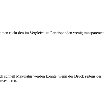
ehmen rückt den im Vergleich zu Parteispenden wenig transparenten
och schnell Makulatur werden könnte, wenn der Druck seitens des
nvestieren.