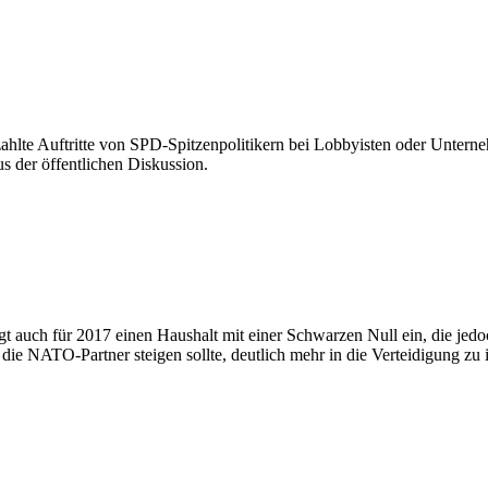
ahlte Auftritte von SPD-Spitzenpolitikern bei Lobbyisten oder Untern
 der öffentlichen Diskussion.
t auch für 2017 einen Haushalt mit einer Schwarzen Null ein, die jed
ie NATO-Partner steigen sollte, deutlich mehr in die Verteidigung zu i