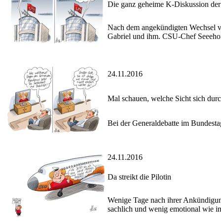
Die ganz geheime K-Diskussion de
Nach dem angekündigten Wechsel von
Gabriel und ihm. CSU-Chef Seeehofe
24.11.2016
Mal schauen, welche Sicht sich dur
Bei der Generaldebatte im Bundestag
24.11.2016
Da streikt die Pilotin
Wenige Tage nach ihrer Ankündigung
sachlich und wenig emotional wie im