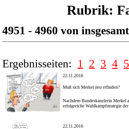
Rubrik: F
4951 - 4960 von insgesam
Ergebnisseiten:
1
2
3
4
22.11.2016
Muß sich Merkel neu erfinden?
Nachdem Bundeskanzlerin Merkel ange
erfolgreiche Wahlkampfstrategie de
22.11.2016