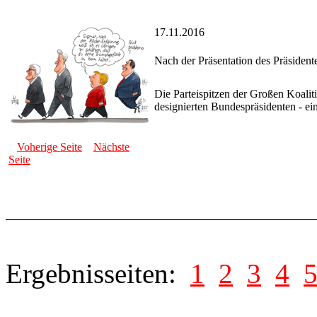
17.11.2016
Nach der Präsentation des Präsiden
Die Parteispitzen der Großen Koalit
designierten Bundespräsidenten - ei
Voherige Seite
Nächste
Seite
Ergebnisseiten:
1
2
3
4