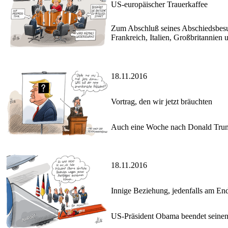
US-europäischer Trauerkaffee
Zum Abschluß seines Abschiedsbesuc
Frankreich, Italien, Großbritannie
18.11.2016
Vortrag, den wir jetzt bräuchten
Auch eine Woche nach Donald Trumps
18.11.2016
Innige Beziehung, jedenfalls am En
US-Präsident Obama beendet seinen