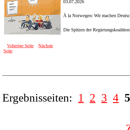
03.07.2026
À la Norwegen: Wir machen Deutsch
Die Spitzen der Regierungskoalitio
Voherige Seite
Nächste
Seite
Ergebnisseiten:
1
2
3
4