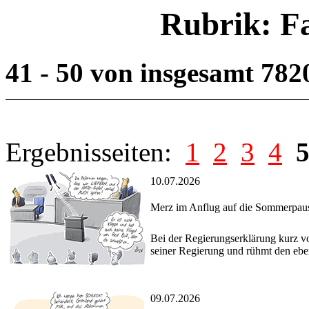
Rubrik: F
41 - 50 von insgesamt 782
Ergebnisseiten:
1
2
3
4
10.07.2026
Merz im Anflug auf die Sommerpau
Bei der Regierungserklärung kurz 
seiner Regierung und rühmt den eb
09.07.2026