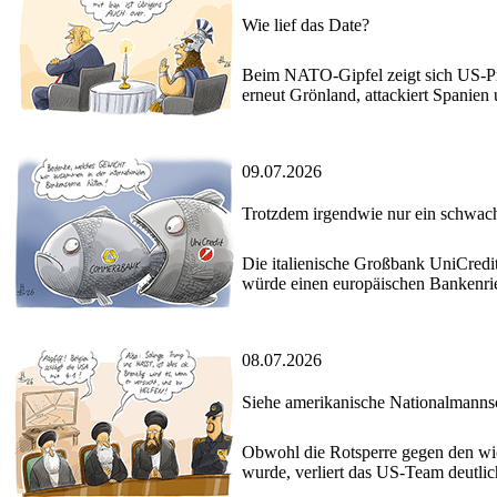
Wie lief das Date?
Beim NATO-Gipfel zeigt sich US-Präs
erneut Grönland, attackiert Spanien
09.07.2026
Trotzdem irgendwie nur ein schwach
Die italienische Großbank UniCredi
würde einen europäischen Bankenries
08.07.2026
Siehe amerikanische Nationalmanns
Obwohl die Rotsperre gegen den wi
wurde, verliert das US-Team deutlic