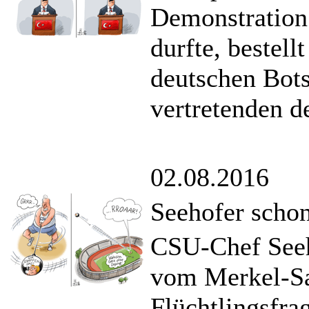
Demonstration 
durfte, bestell
deutschen Bots
vertretenden d
02.08.2016
Seehofer scho
CSU-Chef Seeho
vom Merkel-Sat
Flüchtlingsfra