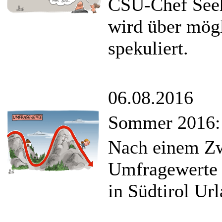
CSU-Chef Seeh
wird über mög
spekuliert.
06.08.2016
Sommer 2016: 
Nach einem Zw
Umfragewerte 
in Südtirol Ur