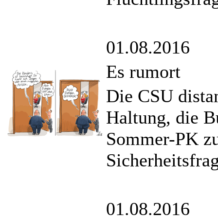
01.08.2016
Es rumort
Die CSU distan
Haltung, die B
Sommer-PK zur
Sicherheitsfra
01.08.2016