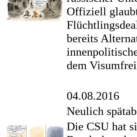
Offiziell glau
Flüchtlingsdea
bereits Alterna
innenpolitisch
dem Visumfreih
04.08.2016
Neulich spätab
Die CSU hat si