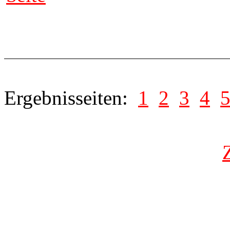
Ergebnisseiten:
1
2
3
4