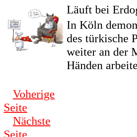
Läuft bei Erdo
In Köln demon
des türkische 
weiter an der 
Händen arbeite
Voherige
Seite
Nächste
Seite