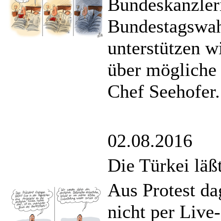
Bundeskanzler
Bundestagswahl
unterstützen wi
über mögliche
Chef Seehofer.
02.08.2016
Die Türkei läß
Aus Protest da
nicht per Live