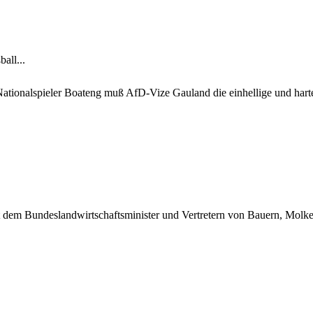
all...
Nationalspieler Boateng muß AfD-Vize Gauland die einhellige und harte 
it dem Bundeslandwirtschaftsminister und Vertretern von Bauern, Molker