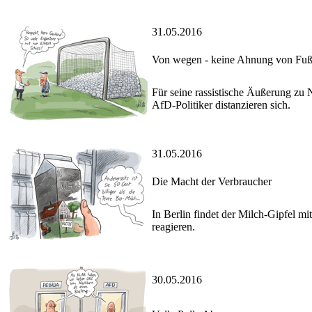
31.05.2016
Von wegen - keine Ahnung von Fußb
Für seine rassistische Äußerung zu 
AfD-Politiker distanzieren sich.
31.05.2016
Die Macht der Verbraucher
In Berlin findet der Milch-Gipfel m
reagieren.
30.05.2016