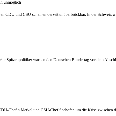
uch unmöglich
hen CDU und CSU scheinen derzeit unüberbrückbar. In der Schweiz wird
sche Spitzenpolitiker warnen den Deutschen Bundestag vor dem Abschl
 CDU-Chefin Merkel und CSU-Chef Seehofer, um die Krise zwischen d