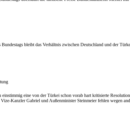
 Bundestags bleibt das Verhältnis zwischen Deutschland und der Tür
htung
 einstimmig eine von der Türkei schon vorab hart kritisierte Resolut
 Vize-Kanzler Gabriel und Außenminister Steinmeier fehlen wegen and